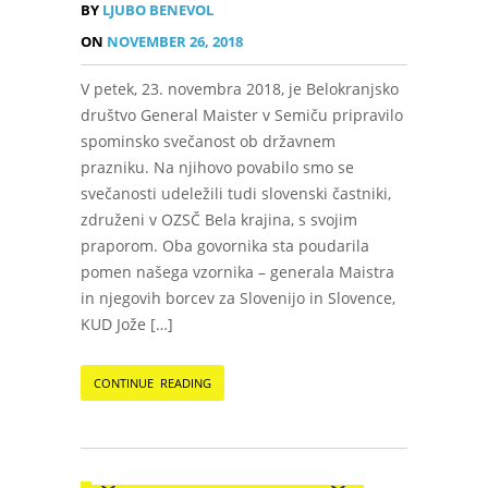
BY
LJUBO BENEVOL
ON
NOVEMBER 26, 2018
V petek, 23. novembra 2018, je Belokranjsko
društvo General Maister v Semiču pripravilo
spominsko svečanost ob državnem
prazniku. Na njihovo povabilo smo se
svečanosti udeležili tudi slovenski častniki,
združeni v OZSČ Bela krajina, s svojim
praporom. Oba govornika sta poudarila
pomen našega vzornika – generala Maistra
in njegovih borcev za Slovenijo in Slovence,
KUD Jože […]
CONTINUE READING