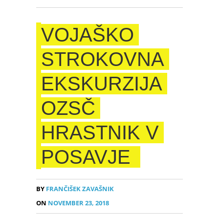
VOJAŠKO
STROKOVNA
EKSKURZIJA
OZSČ
HRASTNIK V
POSAVJE
BY
FRANČIŠEK ZAVAŠNIK
ON
NOVEMBER 23, 2018