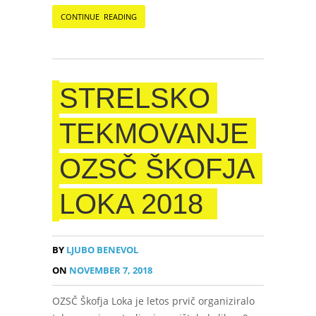
CONTINUE READING
STRELSKO
TEKMOVANJE
OZSČ ŠKOFJA
LOKA 2018
BY
LJUBO BENEVOL
ON
NOVEMBER 7, 2018
OZSČ Škofja Loka je letos prvič organiziralo