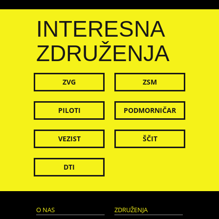
INTERESNA
ZDRUŽENJA
ZVG
ZSM
PILOTI
PODMORNIČAR
VEZIST
ŠČIT
DTI
O NAS
ZDRUŽENJA