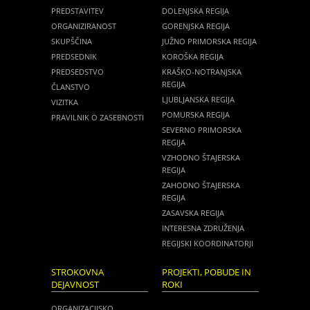
PREDSTAVITEV
DOLENJSKA REGIJA
ORGANIZIRANOST
GORENJSKA REGIJA
SKUPŠČINA
JUŽNO PRIMORSKA REGIJA
PREDSEDNIK
KOROŠKA REGIJA
PREDSEDSTVO
KRAŠKO-NOTRANJSKA
REGIJA
ČLANSTVO
LJUBLJANSKA REGIJA
VIZITKA
POMURSKA REGIJA
PRAVILNIK O ZASEBNOSTI
SEVERNO PRIMORSKA
REGIJA
VZHODNO ŠTAJERSKA
REGIJA
ZAHODNO ŠTAJERSKA
REGIJA
ZASAVSKA REGIJA
INTERESNA ZDRUŽENJA
REGIJSKI KOORDINATORJI
STROKOVNA
PROJEKTI, POBUDE IN
DEJAVNOST
ROKI
ORGANIZACIJSKO