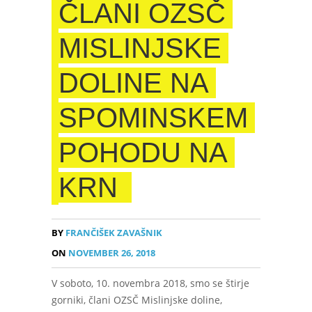
ČLANI OZSČ
MISLINJSKE
DOLINE NA
SPOMINSKEM
POHODU NA
KRN
BY
FRANČIŠEK ZAVAŠNIK
ON
NOVEMBER 26, 2018
V soboto, 10. novembra 2018, smo se štirje
gorniki, člani OZSČ Mislinjske doline,