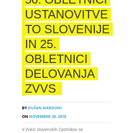
USTANOVITVE
TO SLOVENIJE
IN 25.
OBLETNICI
DELOVANJA
ZVVS
BY
DUŠAN NARDONI
ON
NOVEMBER 20, 2018
V Zvezi slovenskih častnikov se