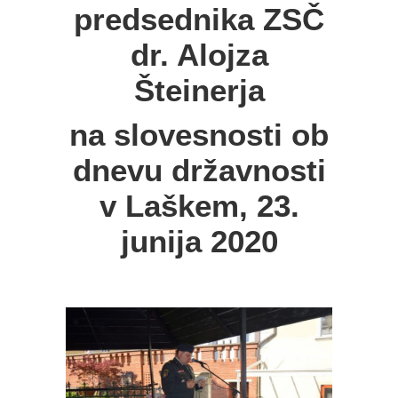
predsednika ZSČ
dr. Alojza
Šteinerja
na slovesnosti ob
dnevu državnosti
v Laškem, 23.
junija 2020