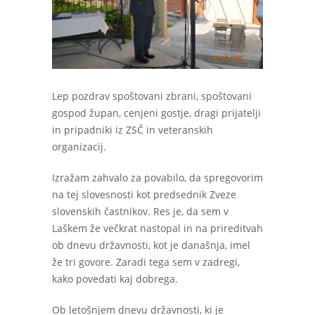
Lep pozdrav spoštovani zbrani, spoštovani
gospod župan, cenjeni gostje, dragi prijatelji
in pripadniki iz ZSČ in veteranskih
organizacij.
Izražam zahvalo za povabilo, da spregovorim
na tej slovesnosti kot predsednik Zveze
slovenskih častnikov. Res je, da sem v
Laškem že večkrat nastopal in na prireditvah
ob dnevu državnosti, kot je današnja, imel
že tri govore. Zaradi tega sem v zadregi,
kako povedati kaj dobrega.
Ob letošnjem dnevu državnosti, ki je