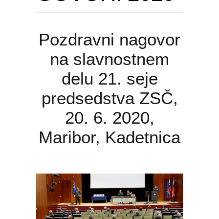
Pozdravni nagovor
na slavnostnem
delu 21. seje
predsedstva ZSČ,
20. 6. 2020,
Maribor, Kadetnica