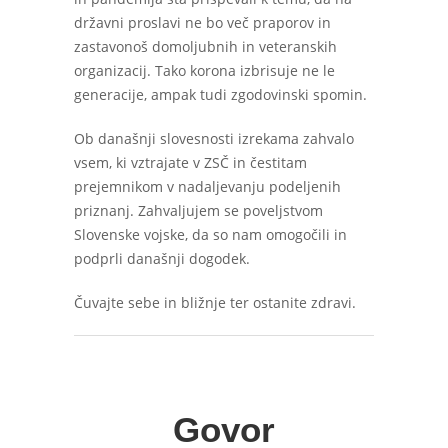
državni proslavi ne bo več praporov in
zastavonoš domoljubnih in veteranskih
organizacij. Tako korona izbrisuje ne le
generacije, ampak tudi zgodovinski spomin.
Ob današnji slovesnosti izrekama zahvalo
vsem, ki vztrajate v ZSČ in čestitam
prejemnikom v nadaljevanju podeljenih
priznanj. Zahvaljujem se poveljstvom
Slovenske vojske, da so nam omogočili in
podprli današnji dogodek.
Čuvajte sebe in bližnje ter ostanite zdravi.
Govor