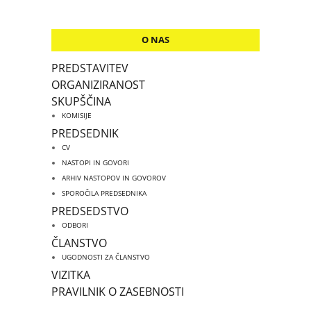
O NAS
PREDSTAVITEV
ORGANIZIRANOST
SKUPŠČINA
KOMISIJE
PREDSEDNIK
CV
NASTOPI IN GOVORI
ARHIV NASTOPOV IN GOVOROV
SPOROČILA PREDSEDNIKA
PREDSEDSTVO
ODBORI
ČLANSTVO
UGODNOSTI ZA ČLANSTVO
VIZITKA
PRAVILNIK O ZASEBNOSTI