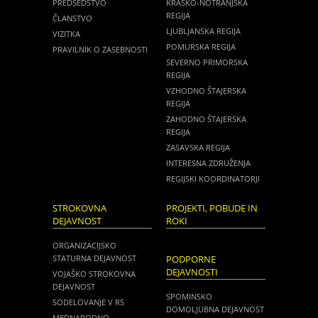
PREDSEDSTVO
KRAŠKO-NOTRANJSKA
REGIJA
ČLANSTVO
LJUBLJANSKA REGIJA
VIZITKA
POMURSKA REGIJA
PRAVILNIK O ZASEBNOSTI
SEVERNO PRIMORSKA
REGIJA
VZHODNO ŠTAJERSKA
REGIJA
ZAHODNO ŠTAJERSKA
REGIJA
ZASAVSKA REGIJA
INTERESNA ZDRUŽENJA
REGIJSKI KOORDINATORJI
STROKOVNA
PROJEKTI, POBUDE IN
DEJAVNOST
ROKI
ORGANIZACIJSKO
STATURNA DEJAVNOST
PODPORNE
DEJAVNOSTI
VOJAŠKO STROKOVNA
DEJAVNOST
SPOMINSKO
SODELOVANJE V RS
DOMOLJUBNA DEJAVNOST
MEDNARODNO