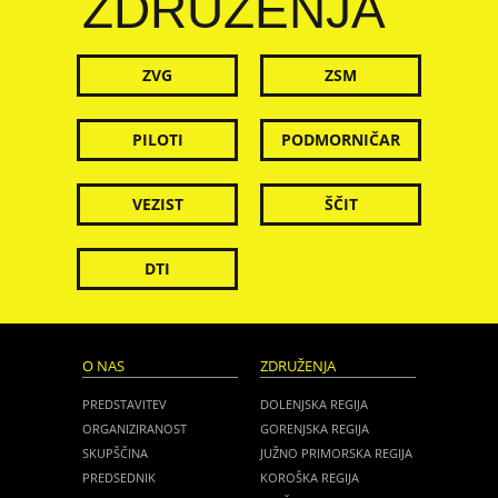
ZDRUŽENJA
ZVG
ZSM
PILOTI
PODMORNIČAR
VEZIST
ŠČIT
DTI
O NAS
ZDRUŽENJA
PREDSTAVITEV
DOLENJSKA REGIJA
ORGANIZIRANOST
GORENJSKA REGIJA
SKUPŠČINA
JUŽNO PRIMORSKA REGIJA
PREDSEDNIK
KOROŠKA REGIJA