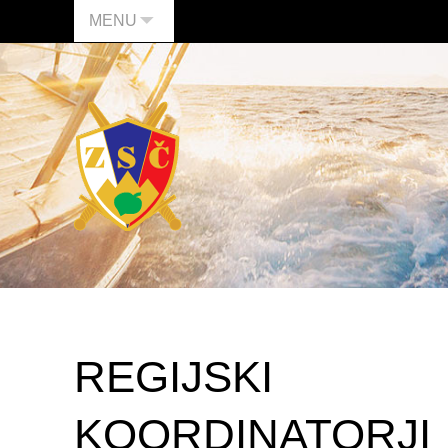
MENU
REGIJSKI
KOORDINATORJI