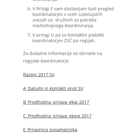
V Prilogi F vam dostavljam tudi pregled
koordinatorjev v vseh sodelujočih
zvezah oz. društvih za potrebe
medsebojnega koordiniranja.
V prilogi G pa so kontaktni podatki
koordinatorjev ZSČ po regijah.
Za dodatne informacije se obrnete na
regijske koordinatorje.
Razpis 2017 SV
A_Datumi in kontakti enot SV
B_Predhodna_prijava_ekip 2017
C_Predhodna_prijava_ekipe 2017
E_Prijavnica_posameznika