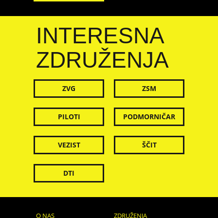
INTERESNA
ZDRUŽENJA
ZVG
ZSM
PILOTI
PODMORNIČAR
VEZIST
ŠČIT
DTI
O NAS
ZDRUŽENJA