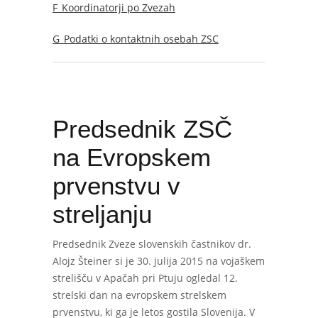
F_Koordinatorji po Zvezah
G_Podatki o kontaktnih osebah ZSC
Predsednik ZSČ
na Evropskem
prvenstvu v
streljanju
Predsednik Zveze slovenskih častnikov dr.
Alojz Šteiner si je 30. julija 2015 na vojaškem
strelišču v Apačah pri Ptuju ogledal 12.
strelski dan na evropskem strelskem
prvenstvu, ki ga je letos gostila Slovenija. V