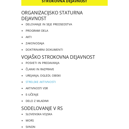
STROKOVNA DEJAVNOST
ORGANIZACIJSKO STATURNA
DEJAVNOST
DELOVANJE IN SEJE PREDSEDSTVA
PROGRAMI DELA
AKTI
ZAKONODAJA
DOKTRINARNI DOKUMENTI
VOJAŠKO STROKOVNA DEJAVNOST
POSVETI IN PREDAVANJA
ČLANKI IN RAZPRAVE
UREJANJA, OGLEDI, OBISKI
STRELSKE AKTIVNOSTI
AKTIVNOSTI VSR
E-UČENJE
DELO Z MLADIMI
SODELOVANJE V RS
SLOVENSKA VOJSKA
MORS
SVNDN