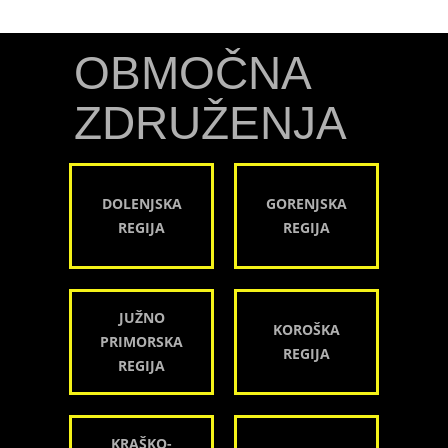
OBMOČNA
ZDRUŽENJA
DOLENJSKA
GORENJSKA
REGIJA
REGIJA
JUŽNO
KOROŠKA
PRIMORSKA
REGIJA
REGIJA
KRAŠKO-