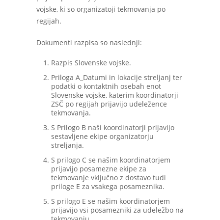
vojske, ki so organizatoji tekmovanja po
regijah.
Dokumenti razpisa so naslednji:
Razpis Slovenske vojske.
Priloga A_Datumi in lokacije streljanj ter
podatki o kontaktnih osebah enot
Slovenske vojske, katerim koordinatorji
ZSČ po regijah prijavijo udeležence
tekmovanja.
S Prilogo B naši koordinatorji prijavijo
sestavljene ekipe organizatorju
streljanja.
S prilogo C se našim koordinatorjem
prijavijo posamezne ekipe za
tekmovanje vključno z dostavo tudi
priloge E za vsakega posameznika.
S prilogo E se našim koordinatorjem
prijavijo vsi posamezniki za udeležbo na
tekmovanju.