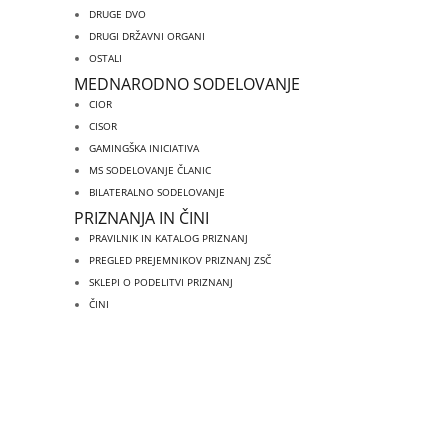
DRUGE DVO
DRUGI DRŽAVNI ORGANI
OSTALI
MEDNARODNO SODELOVANJE
CIOR
CISOR
GAMINGŠKA INICIATIVA
MS SODELOVANJE ČLANIC
BILATERALNO SODELOVANJE
PRIZNANJA IN ČINI
PRAVILNIK IN KATALOG PRIZNANJ
PREGLED PREJEMNIKOV PRIZNANJ ZSČ
SKLEPI O PODELITVI PRIZNANJ
ČINI