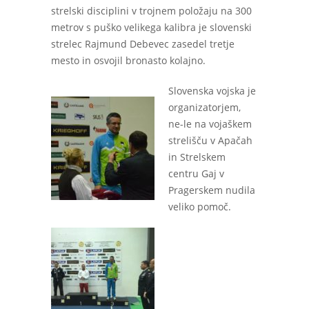
strelski disciplini v trojnem položaju na 300
metrov s puško velikega kalibra je slovenski
strelec Rajmund Debevec zasedel tretje
mesto in osvojil bronasto kolajno.
Slovenska vojska je
organizatorjem,
ne-le na vojaškem
strelišču v Apačah
in Strelskem
centru Gaj v
Pragerskem nudila
veliko pomoč.