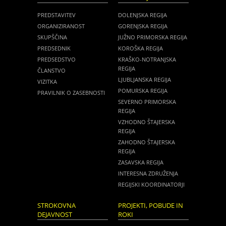
PREDSTAVITEV
DOLENJSKA REGIJA
ORGANIZIRANOST
GORENJSKA REGIJA
SKUPŠČINA
JUŽNO PRIMORSKA REGIJA
PREDSEDNIK
KOROŠKA REGIJA
PREDSEDSTVO
KRAŠKO-NOTRANJSKA
REGIJA
ČLANSTVO
LJUBLJANSKA REGIJA
VIZITKA
POMURSKA REGIJA
PRAVILNIK O ZASEBNOSTI
SEVERNO PRIMORSKA
REGIJA
VZHODNO ŠTAJERSKA
REGIJA
ZAHODNO ŠTAJERSKA
REGIJA
ZASAVSKA REGIJA
INTERESNA ZDRUŽENJA
REGIJSKI KOORDINATORJI
STROKOVNA
PROJEKTI, POBUDE IN
DEJAVNOST
ROKI