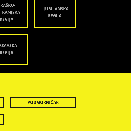
KRAŠKO-
LJUBLJANSKA
TRANJSKA
REGIJA
REGIJA
ASAVSKA
REGIJA
PODMORNIČAR