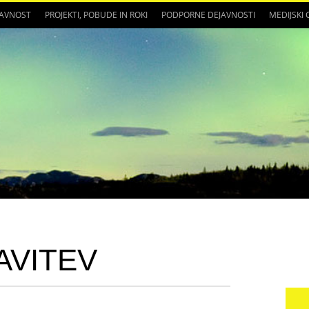
JAVNOST
PROJEKTI, POBUDE IN ROKI
PODPORNE DEJAVNOSTI
MEDIJSKI
AVITEV