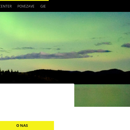
 CENTER
POVEZAVE
GIE
O NAS