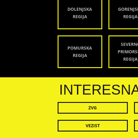
DOLENJSKA
GORENJS
REGIJA
REGIJA
SEVERN
POMURSKA
PRIMORS
REGIJA
REGIJA
INTERESN
ZVG
VEZIST