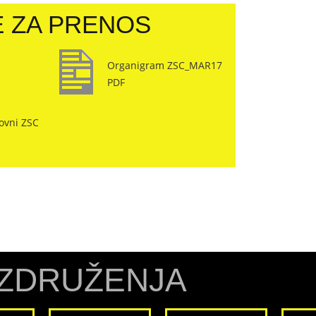
 ZA PRENOS
Organigram ZSC_MAR17
PDF
ovni ZSC
ZDRUŽENJA