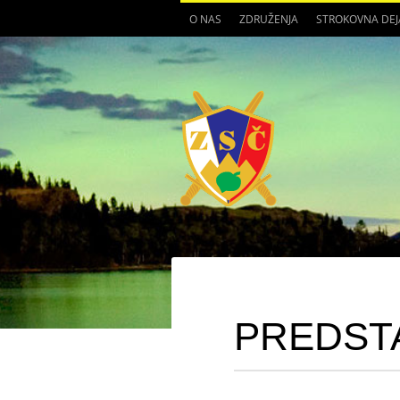
O NAS
ZDRUŽENJA
STROKOVNA DE
PREDST