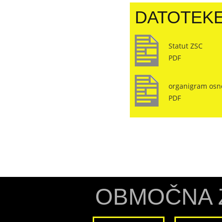
DATOTEKE
Statut ZSC
PDF
organigram osn
PDF
OBMOČNA 