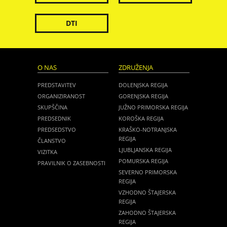
DTI
O NAS
ZDRUŽENJA
PREDSTAVITEV
DOLENJSKA REGIJA
ORGANIZIRANOST
GORENJSKA REGIJA
SKUPŠČINA
JUŽNO PRIMORSKA REGIJA
PREDSEDNIK
KOROŠKA REGIJA
PREDSEDSTVO
KRAŠKO-NOTRANJSKA
REGIJA
ČLANSTVO
LJUBLJANSKA REGIJA
VIZITKA
POMURSKA REGIJA
PRAVILNIK O ZASEBNOSTI
SEVERNO PRIMORSKA
REGIJA
VZHODNO ŠTAJERSKA
REGIJA
ZAHODNO ŠTAJERSKA
REGIJA