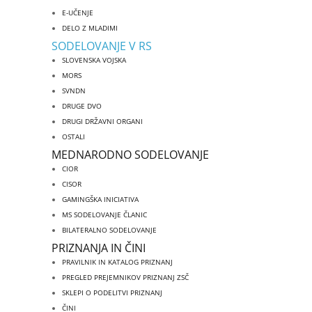
E-UČENJE
DELO Z MLADIMI
SODELOVANJE V RS
SLOVENSKA VOJSKA
MORS
SVNDN
DRUGE DVO
DRUGI DRŽAVNI ORGANI
OSTALI
MEDNARODNO SODELOVANJE
CIOR
CISOR
GAMINGŠKA INICIATIVA
MS SODELOVANJE ČLANIC
BILATERALNO SODELOVANJE
PRIZNANJA IN ČINI
PRAVILNIK IN KATALOG PRIZNANJ
PREGLED PREJEMNIKOV PRIZNANJ ZSČ
SKLEPI O PODELITVI PRIZNANJ
ČINI