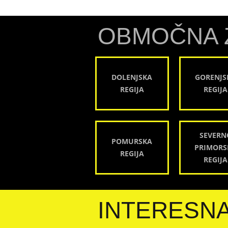
OBMOČNA 
DOLENJSKA
GORENJS
REGIJA
REGIJA
SEVERN
POMURSKA
PRIMORS
REGIJA
REGIJA
INTERESN