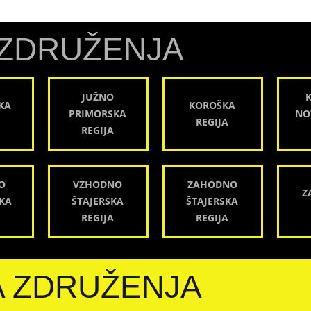
ZDRUŽENJA
JUŽNO
KA
KOROŠKA
PRIMORSKA
NO
REGIJA
REGIJA
O
VZHODNO
ZAHODNO
Z
KA
ŠTAJERSKA
ŠTAJERSKA
REGIJA
REGIJA
A ZDRUŽENJA