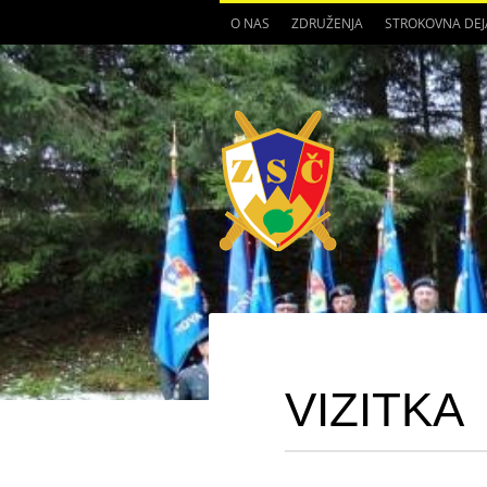
O NAS
ZDRUŽENJA
STROKOVNA DE
VIZITKA