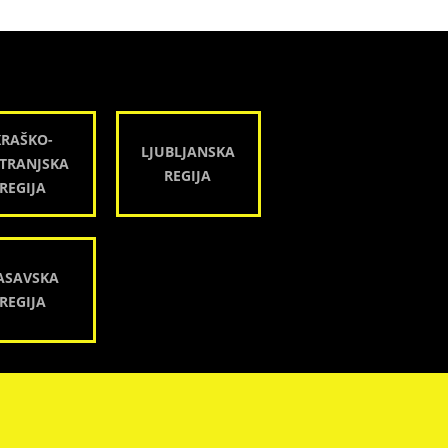
KRAŠKO-
LJUBLJANSKA
TRANJSKA
REGIJA
REGIJA
ASAVSKA
REGIJA