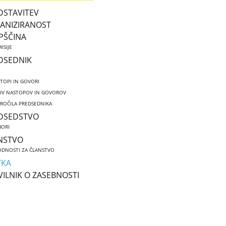
DSTAVITEV
ANIZIRANOST
PŠČINA
ISIJE
DSEDNIK
TOPI IN GOVORI
IV NASTOPOV IN GOVOROV
ROČILA PREDSEDNIKA
DSEDSTVO
ORI
NSTVO
DNOSTI ZA ČLANSTVO
TKA
VILNIK O ZASEBNOSTI