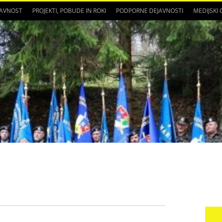
JAVNOST
PROJEKTI, POBUDE IN ROKI
PODPORNE DEJAVNOSTI
MEDIJSKI