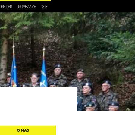
 CENTER
POVEZAVE
GIE
O NAS