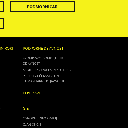
PODMORNIČAR
IN ROKI
PODPORNE DEJAVNOSTI
SPOMINSKO DOMOLJUBNA
DEJAVNOST
ŠPORT, REKREACIJA IN KULTURA
PODPORA ČLANSTVU IN
HUMANITARNE DEJAVNOSTI
POVEZAVE
GIE
V
OSNOVNE INFORMACIJE
ČLANICE GIE