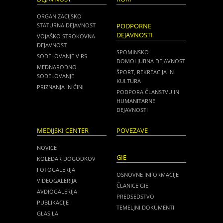
ORGANIZACIJSKO
STATURNA DEJAVNOST
PODPORNE
DEJAVNOSTI
VOJAŠKO STROKOVNA
DEJAVNOST
SPOMINSKO
SODELOVANJE V RS
DOMOLJUBNA DEJAVNOST
MEDNARODNO
ŠPORT, REKREACIJA IN
SODELOVANJE
KULTURA
PRIZNANJA IN ČINI
PODPORA ČLANSTVU IN
HUMANITARNE
DEJAVNOSTI
MEDIJSKI CENTER
POVEZAVE
NOVICE
GIE
KOLEDAR DOGODKOV
FOTOGALERIJA
OSNOVNE INFORMACIJE
VIDEOGALERIJA
ČLANICE GIE
AVDIOGALERIJA
PREDSEDSTVO
PUBLIKACIJE
TEMELJNI DOKUMENTI
GLASILA
NOVICE