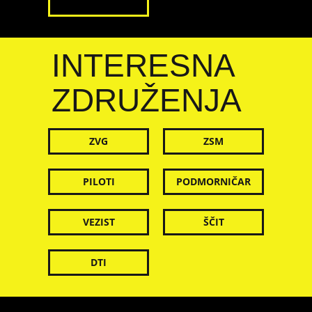
INTERESNA
ZDRUŽENJA
ZVG
ZSM
PILOTI
PODMORNIČAR
VEZIST
ŠČIT
DTI