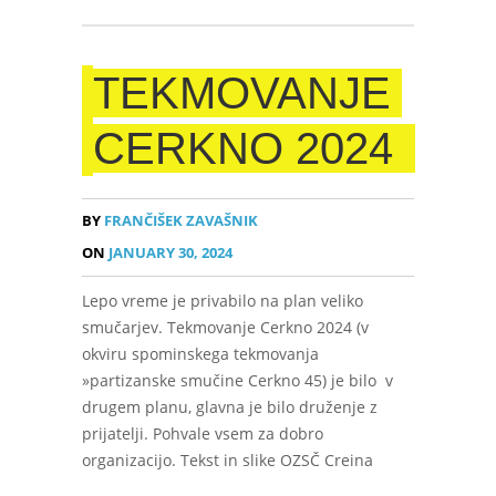
TEKMOVANJE
CERKNO 2024
BY
FRANČIŠEK ZAVAŠNIK
ON
JANUARY 30, 2024
Lepo vreme je privabilo na plan veliko
smučarjev. Tekmovanje Cerkno 2024 (v
okviru spominskega tekmovanja
»partizanske smučine Cerkno 45) je bilo v
drugem planu, glavna je bilo druženje z
prijatelji. Pohvale vsem za dobro
organizacijo. Tekst in slike OZSČ Creina