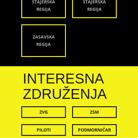
ŠTAJERSKA
ŠTAJERSKA
REGIJA
REGIJA
ZASAVSKA
REGIJA
INTERESNA
ZDRUŽENJA
ZVG
ZSM
PILOTI
PODMORNIČAR