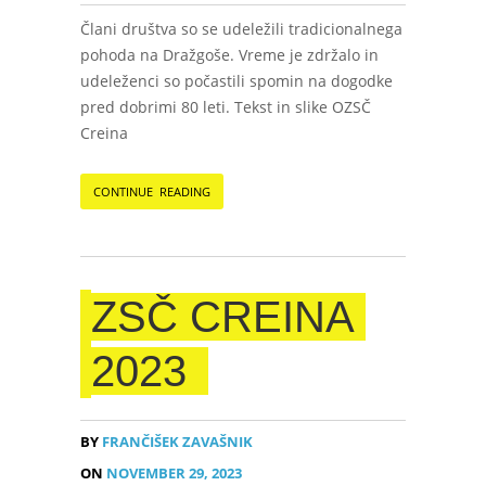
Člani društva so se udeležili tradicionalnega
pohoda na Dražgoše. Vreme je zdržalo in
udeleženci so počastili spomin na dogodke
pred dobrimi 80 leti. Tekst in slike OZSČ
Creina
CONTINUE READING
ZSČ CREINA
2023
BY
FRANČIŠEK ZAVAŠNIK
ON
NOVEMBER 29, 2023