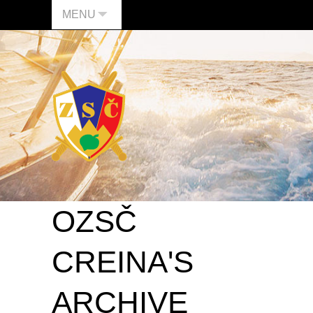
MENU
OZSČ
CREINA'S
ARCHIVE