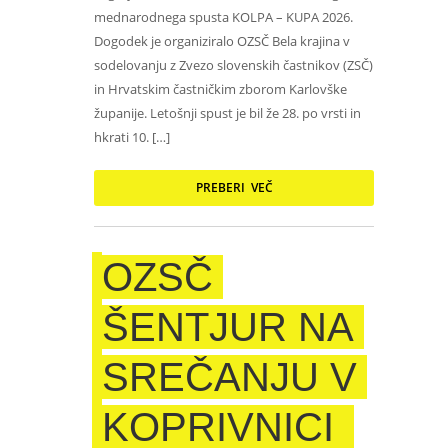
mednarodnega spusta KOLPA – KUPA 2026.
Dogodek je organiziralo OZSČ Bela krajina v
sodelovanju z Zvezo slovenskih častnikov (ZSČ)
in Hrvatskim častničkim zborom Karlovške
županije. Letošnji spust je bil že 28. po vrsti in
hkrati 10. […]
PREBERI VEČ
OZSČ
ŠENTJUR NA
SREČANJU V
KOPRIVNICI