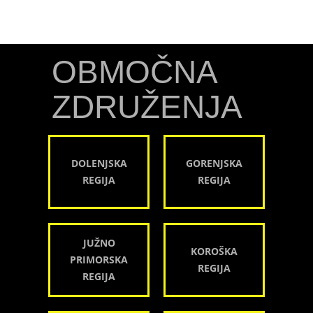
OBMOČNA
ZDRUŽENJA
DOLENJSKA
GORENJSKA
REGIJA
REGIJA
JUŽNO
KOROŠKA
PRIMORSKA
REGIJA
REGIJA