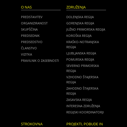
O NAS
ZDRUŽENJA
PREDSTAVITEV
DOLENJSKA REGIJA
ORGANIZIRANOST
GORENJSKA REGIJA
SKUPŠČINA
JUŽNO PRIMORSKA REGIJA
PREDSEDNIK
KOROŠKA REGIJA
PREDSEDSTVO
KRAŠKO-NOTRANJSKA
REGIJA
ČLANSTVO
LJUBLJANSKA REGIJA
VIZITKA
POMURSKA REGIJA
PRAVILNIK O ZASEBNOSTI
SEVERNO PRIMORSKA
REGIJA
VZHODNO ŠTAJERSKA
REGIJA
ZAHODNO ŠTAJERSKA
REGIJA
ZASAVSKA REGIJA
INTERESNA ZDRUŽENJA
REGIJSKI KOORDINATORJI
STROKOVNA
PROJEKTI, POBUDE IN