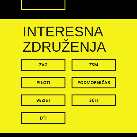
INTERESNA
ZDRUŽENJA
ZVG
ZSM
PILOTI
PODMORNIČAR
VEZIST
ŠČIT
DTI