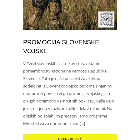
PROMOCIJA SLOVENSKE
VOJSKE
V Zvezi slovenskih častnikov se zavedamo
pomembnosti nacionalne varnosti Republike
Slovenije. Zato je naše poslanstvo aktivno
sodelovati s Slovensko vojsko oziroma z njenimi
enotami in poveljstvi pri promociji vojaškega in
drugih obrambno varnostnih poklicev. Naše delo
je usmerjeno v različne oblike dela z mladimi. Na
obiskih po šolah jim predstavljamo programe
Ministrstva za obrambo, kako […]
PREBERI VEČ