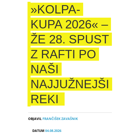
»KOLPA-
KUPA 2026« –
ŽE 28. SPUST
Z RAFTI PO
NAŠI
NAJJUŽNEJŠI
REKI
OBJAVIL
FRANČIŠEK ZAVAŠNIK
DATUM
04.08.2026