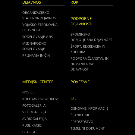
DEJAVNOST
ROKI
ORGANIZACIJSKO
STATURNA DEJAVNOST
PODPORNE
DEJAVNOSTI
VOJAŠKO STROKOVNA
DEJAVNOST
SPOMINSKO
SODELOVANJE V RS
DOMOLJUBNA DEJAVNOST
MEDNARODNO
ŠPORT, REKREACIJA IN
SODELOVANJE
KULTURA
PRIZNANJA IN ČINI
PODPORA ČLANSTVU IN
HUMANITARNE
DEJAVNOSTI
MEDIJSKI CENTER
POVEZAVE
NOVICE
GIE
KOLEDAR DOGODKOV
FOTOGALERIJA
OSNOVNE INFORMACIJE
VIDEOGALERIJA
ČLANICE GIE
AVDIOGALERIJA
PREDSEDSTVO
PUBLIKACIJE
TEMELJNI DOKUMENTI
GLASILA
NOVICE