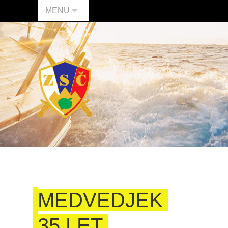
MENU
MEDVEDJEK
35 LET