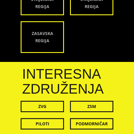
REGIJA
REGIJA
ZASAVSKA
REGIJA
INTERESNA
ZDRUŽENJA
ZVG
ZSM
PILOTI
PODMORNIČAR