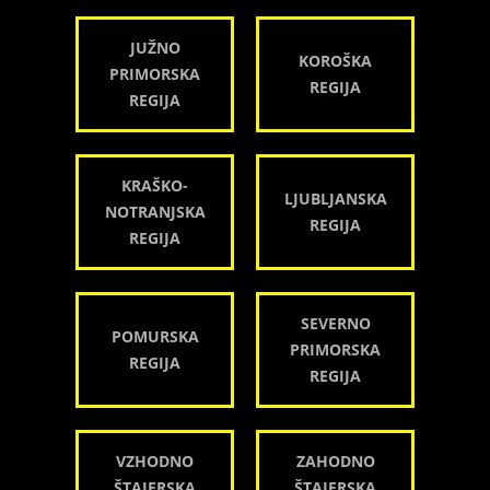
JUŽNO
KOROŠKA
PRIMORSKA
REGIJA
REGIJA
KRAŠKO-
LJUBLJANSKA
NOTRANJSKA
REGIJA
REGIJA
SEVERNO
POMURSKA
PRIMORSKA
REGIJA
REGIJA
VZHODNO
ZAHODNO
ŠTAJERSKA
ŠTAJERSKA