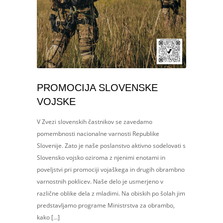
PROMOCIJA SLOVENSKE
VOJSKE
V Zvezi slovenskih častnikov se zavedamo
pomembnosti nacionalne varnosti Republike
Slovenije. Zato je naše poslanstvo aktivno sodelovati s
Slovensko vojsko oziroma z njenimi enotami in
poveljstvi pri promociji vojaškega in drugih obrambno
varnostnih poklicev. Naše delo je usmerjeno v
različne oblike dela z mladimi. Na obiskih po šolah jim
predstavljamo programe Ministrstva za obrambo,
kako […]