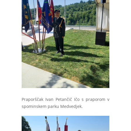
Praporščak Ivan Petančič Ičo s praporom v
spominskem parku Medvedjek.