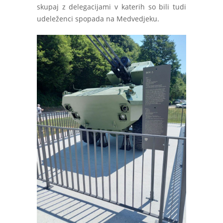
skupaj z delegacijami v katerih so bili tudi
udeleženci spopada na Medvedjeku.