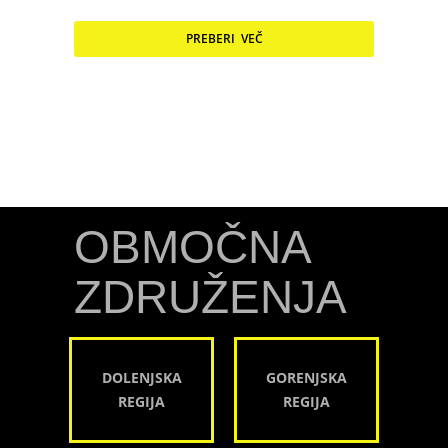
PREBERI VEČ
OBMOČNA
ZDRUŽENJA
DOLENJSKA
GORENJSKA
REGIJA
REGIJA