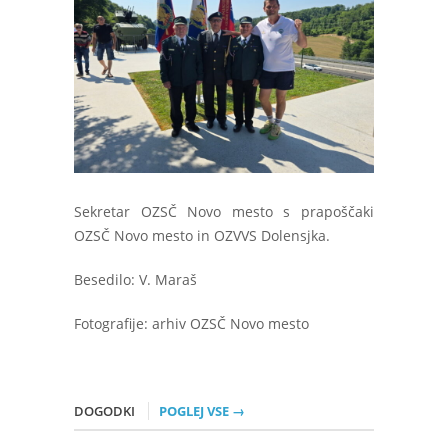
Sekretar OZSČ Novo mesto s prapoščaki
OZSČ Novo mesto in OZVVS Dolensjka.
Besedilo: V. Maraš
Fotografije: arhiv OZSČ Novo mesto
DOGODKI
POGLEJ VSE →