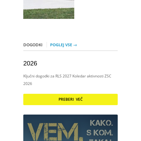
DOGODKI
POGLEJ VSE →
2026
Ključni dogodki za RLS 2027 Koledar aktivnosti ZSC
2026
PREBERI VEČ