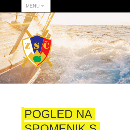
MENU
POGLED NA
SPOMENIK S