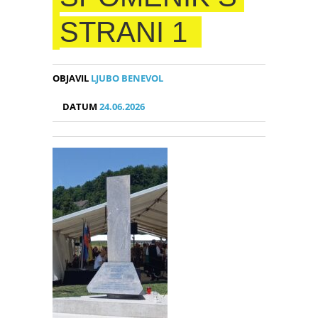
STRANI 1
OBJAVIL
LJUBO BENEVOL
DATUM
24.06.2026