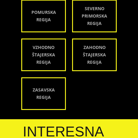
SEVERNO
POMURSKA
PRIMORSKA
REGIJA
REGIJA
VZHODNO
ZAHODNO
ŠTAJERSKA
ŠTAJERSKA
REGIJA
REGIJA
ZASAVSKA
REGIJA
INTERESNA