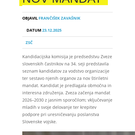
OBJAVIL
FRANČIŠEK ZAVAŠNIK
DATUM
23.12.2025
ZSČ
Kandidacijska komisija je predsedstvu Zveze
slovenskih častnikov na 34. seji predstavila
seznam kandidatov za vodstvo organizacije
ter sestavo njenih organov za nov štiriletni
mandat. Kandidat je predlagala območna in
interesna združenja. Zveza začenja mandat
2026–2030 z jasnim sporočilom; vključevanje
mladih v svoje delovanje ter krepitev
podpore pri uresničevanju poslanstva
Slovenske vojske.