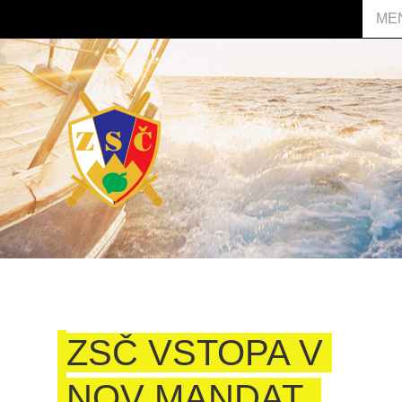
ME
ZSČ VSTOPA V
NOV MANDAT