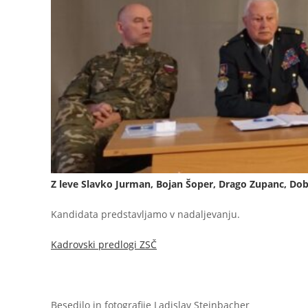
Z leve Slavko Jurman, Bojan Šoper, Drago Zupanc, Do
Kandidata predstavljamo v nadaljevanju.
Kadrovski predlogi ZSČ
Besedilo in fotografije Ladislav Steinbacher