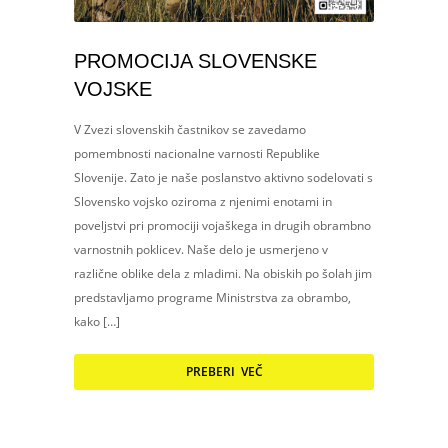
PROMOCIJA SLOVENSKE
VOJSKE
V Zvezi slovenskih častnikov se zavedamo
pomembnosti nacionalne varnosti Republike
Slovenije. Zato je naše poslanstvo aktivno sodelovati s
Slovensko vojsko oziroma z njenimi enotami in
poveljstvi pri promociji vojaškega in drugih obrambno
varnostnih poklicev. Naše delo je usmerjeno v
različne oblike dela z mladimi. Na obiskih po šolah jim
predstavljamo programe Ministrstva za obrambo,
kako […]
PREBERI VEČ