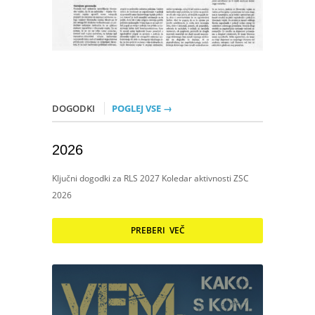
DOGODKI
POGLEJ VSE →
2026
Ključni dogodki za RLS 2027 Koledar aktivnosti ZSC
2026
PREBERI VEČ