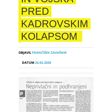
PRED
KADROVSKIM
KOLAPSOM
OBJAVIL
FRANČIŠEK ZAVAŠNIK
DATUM
24.02.2020