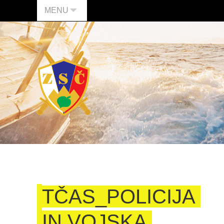
MENU
TČAS_POLICIJA
IN VOJSKA