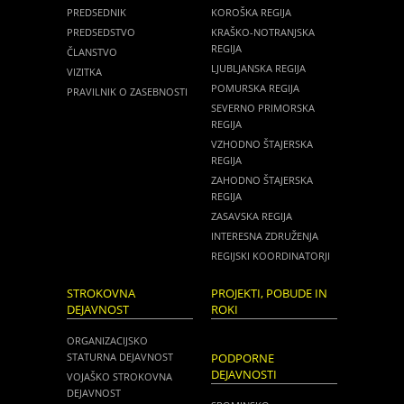
PREDSEDNIK
KOROŠKA REGIJA
PREDSEDSTVO
KRAŠKO-NOTRANJSKA
REGIJA
ČLANSTVO
LJUBLJANSKA REGIJA
VIZITKA
POMURSKA REGIJA
PRAVILNIK O ZASEBNOSTI
SEVERNO PRIMORSKA
REGIJA
VZHODNO ŠTAJERSKA
REGIJA
ZAHODNO ŠTAJERSKA
REGIJA
ZASAVSKA REGIJA
INTERESNA ZDRUŽENJA
REGIJSKI KOORDINATORJI
STROKOVNA
PROJEKTI, POBUDE IN
DEJAVNOST
ROKI
ORGANIZACIJSKO
STATURNA DEJAVNOST
PODPORNE
DEJAVNOSTI
VOJAŠKO STROKOVNA
DEJAVNOST