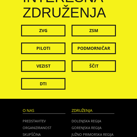
ZDRUŽENJA
ZVG
ZSM
PILOTI
PODMORNIČAR
VEZIST
ŠČIT
DTI
O NAS
ZDRUŽENJA
PREDSTAVITEV
DOLENJSKA REGIJA
ORGANIZIRANOST
GORENJSKA REGIJA
SKUPŠČINA
JUŽNO PRIMORSKA REGIJA