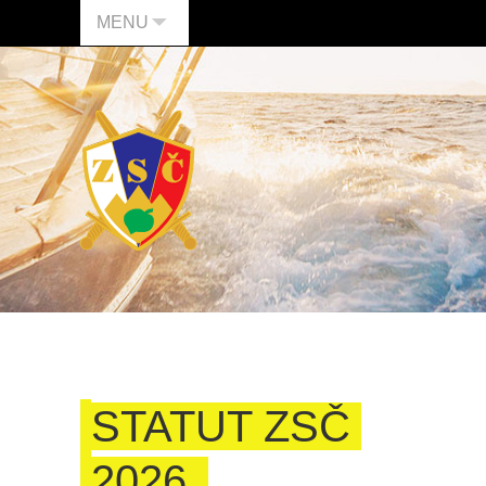
MENU
STATUT ZSČ
2026