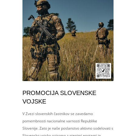
PROMOCIJA SLOVENSKE
VOJSKE
V Zvezi slovenskih častnikov se zavedamo
pomembnosti nacionalne varnosti Republike
Slovenije. Zato je naše poslanstvo aktivno sodelovati s
Slovensko vojsko oziroma z njenimi enotami in