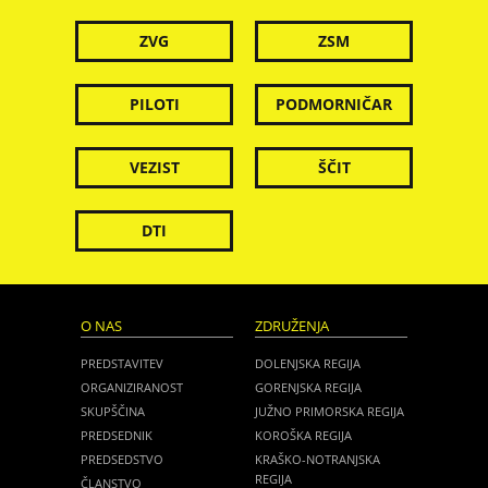
ZVG
ZSM
PILOTI
PODMORNIČAR
VEZIST
ŠČIT
DTI
O NAS
ZDRUŽENJA
PREDSTAVITEV
DOLENJSKA REGIJA
ORGANIZIRANOST
GORENJSKA REGIJA
SKUPŠČINA
JUŽNO PRIMORSKA REGIJA
PREDSEDNIK
KOROŠKA REGIJA
PREDSEDSTVO
KRAŠKO-NOTRANJSKA
REGIJA
ČLANSTVO