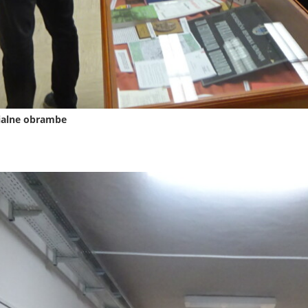
rialne obrambe