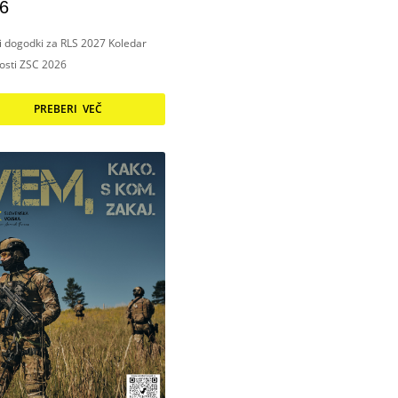
6
ni dogodki za RLS 2027 Koledar
nosti ZSC 2026
PREBERI VEČ