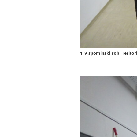
1_V spominski sobi Terito