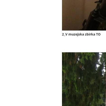
2_V muzejska zbirka TO