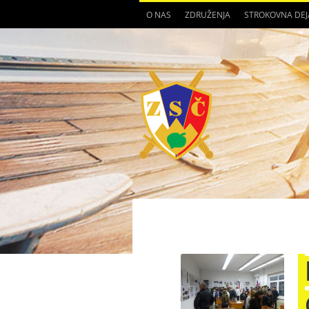
O NAS
ZDRUŽENJA
STROKOVNA DE