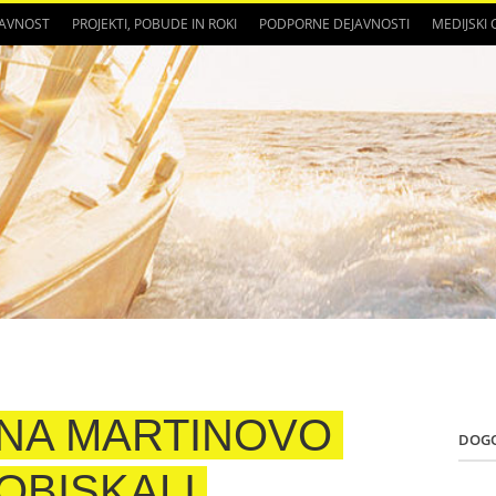
JAVNOST
PROJEKTI, POBUDE IN ROKI
PODPORNE DEJAVNOSTI
MEDIJSKI
NA MARTINOVO
DOG
OBISKALI