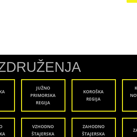
ZDRUŽENJA
JUŽNO
KA
KOROŠKA
PRIMORSKA
NO
REGIJA
REGIJA
O
VZHODNO
ZAHODNO
Z
KA
ŠTAJERSKA
ŠTAJERSKA