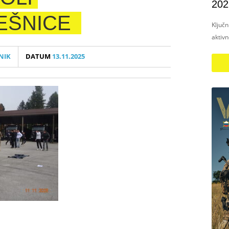
202
EŠNICE
Ključ
aktiv
NIK
DATUM
13.11.2025