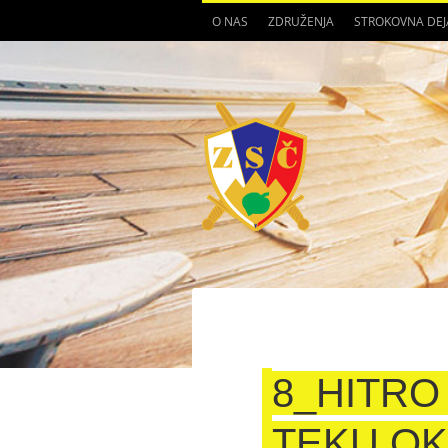
O NAS
ZDRUŽENJA
STROKOVNA DE
8_HITRO
TEKU OK