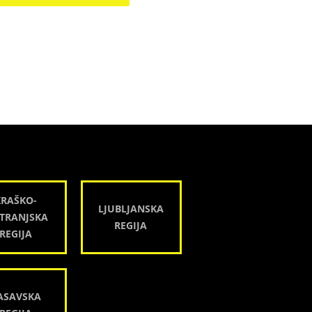
KRAŠKO-
LJUBLJANSKA
TRANJSKA
REGIJA
REGIJA
ASAVSKA