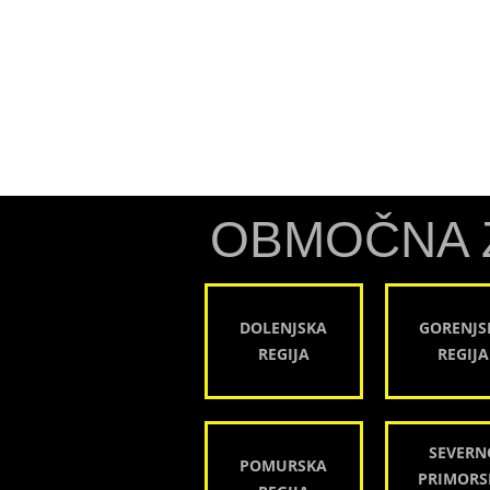
OBMOČNA 
DOLENJSKA
GORENJS
REGIJA
REGIJA
SEVERN
POMURSKA
PRIMORS