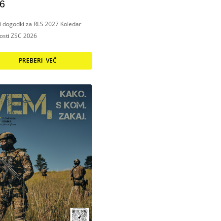
6
ni dogodki za RLS 2027 Koledar
nosti ZSC 2026
PREBERI VEČ