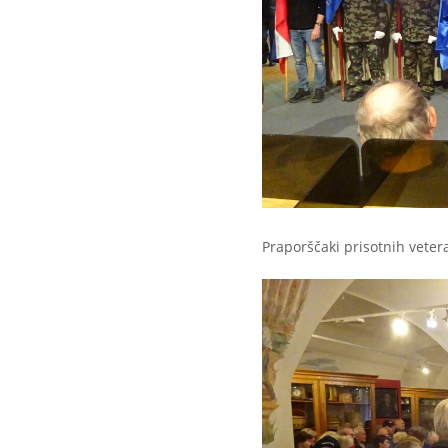
Praporščaki prisotnih veter