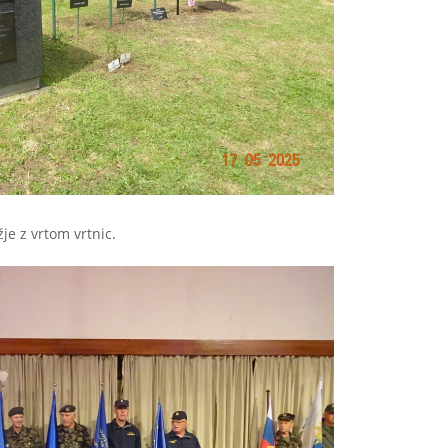
e z vrtom vrtnic.