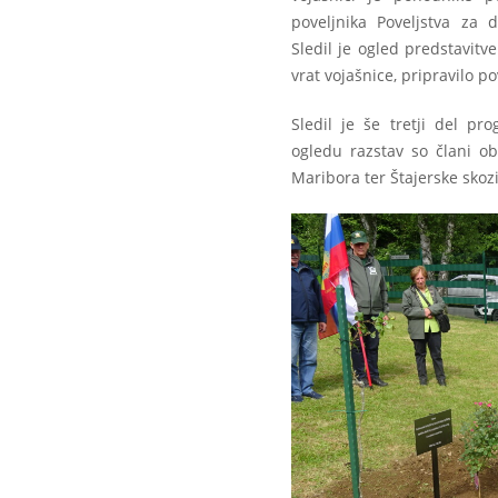
poveljnika Poveljstva za d
Sledil je ogled predstavitv
vrat vojašnice, pripravilo po
Sledil je še tretji del pr
ogledu razstav so člani ob
Maribora ter Štajerske skozi