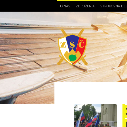
O NAS
ZDRUŽENJA
STROKOVNA DE