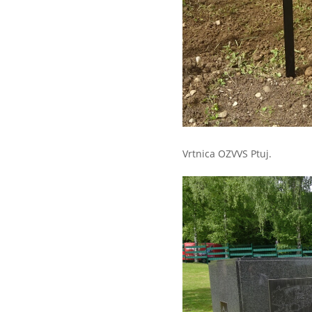
Vrtnica OZVVS Ptuj.