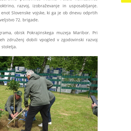
oktrino, razvoj, izobraževanje in usposabljanje.
e enot Slovenske vojske, ki ga je ob dnevu odprtih
veljstvo 72. brigade.
ograma, obisk Pokrajinskega muzeja Maribor. Pri
eh združenj dobili vpogled v zgodovinski razvoj
 stoletja.