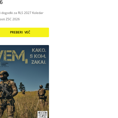
6
ni dogodki za RLS 2027 Koledar
nosti ZSC 2026
PREBERI VEČ