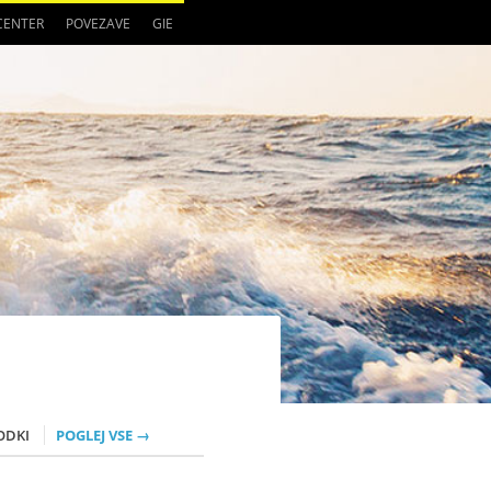
 CENTER
POVEZAVE
GIE
ODKI
POGLEJ VSE →