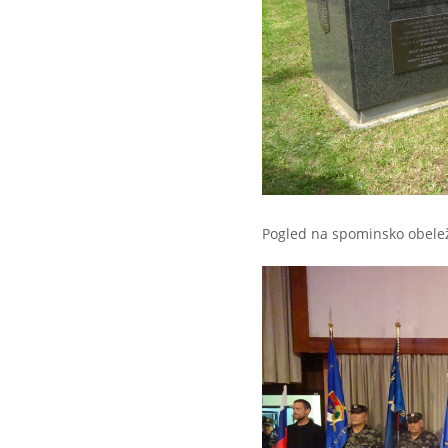
Pogled na spominsko obeležj