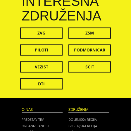
INTERESNA
ZDRUŽENJA
ZVG
ZSM
PILOTI
PODMORNIČAR
VEZIST
ŠČIT
DTI
O NAS
ZDRUŽENJA
PREDSTAVITEV
DOLENJSKA REGIJA
ORGANIZIRANOST
GORENJSKA REGIJA