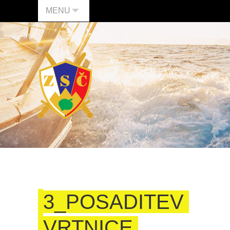
MENU
3_POSADITEV
VRTNICE