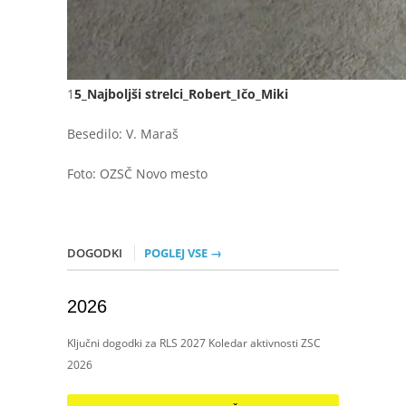
1
5_Najboljši strelci_Robert_Ičo_Miki
Besedilo: V. Maraš
Foto: OZSČ Novo mesto
DOGODKI
POGLEJ VSE →
2026
Ključni dogodki za RLS 2027 Koledar aktivnosti ZSC
2026