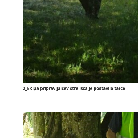
2_Ekipa pripravljalcev strelišča je postavila tarče