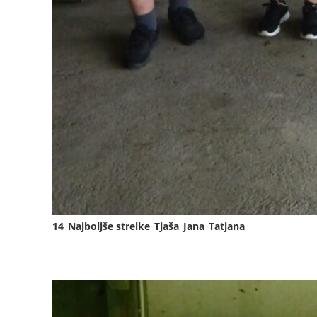
14_Najboljše strelke_Tjaša_Jana_Tatjana