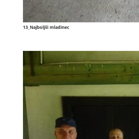
13_Najboljši mladinec