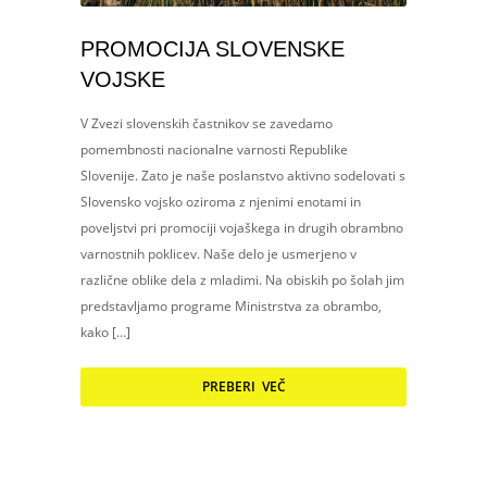
PROMOCIJA SLOVENSKE
VOJSKE
V Zvezi slovenskih častnikov se zavedamo
pomembnosti nacionalne varnosti Republike
Slovenije. Zato je naše poslanstvo aktivno sodelovati s
Slovensko vojsko oziroma z njenimi enotami in
poveljstvi pri promociji vojaškega in drugih obrambno
varnostnih poklicev. Naše delo je usmerjeno v
različne oblike dela z mladimi. Na obiskih po šolah jim
predstavljamo programe Ministrstva za obrambo,
kako […]
PREBERI VEČ