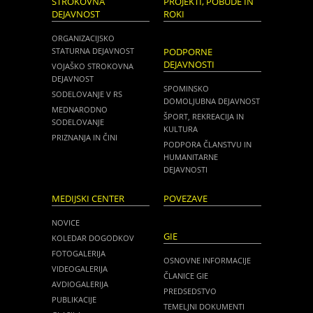
STROKOVNA
PROJEKTI, POBUDE IN
DEJAVNOST
ROKI
ORGANIZACIJSKO
STATURNA DEJAVNOST
PODPORNE
DEJAVNOSTI
VOJAŠKO STROKOVNA
DEJAVNOST
SPOMINSKO
SODELOVANJE V RS
DOMOLJUBNA DEJAVNOST
MEDNARODNO
ŠPORT, REKREACIJA IN
SODELOVANJE
KULTURA
PRIZNANJA IN ČINI
PODPORA ČLANSTVU IN
HUMANITARNE
DEJAVNOSTI
MEDIJSKI CENTER
POVEZAVE
NOVICE
GIE
KOLEDAR DOGODKOV
FOTOGALERIJA
OSNOVNE INFORMACIJE
VIDEOGALERIJA
ČLANICE GIE
AVDIOGALERIJA
PREDSEDSTVO
PUBLIKACIJE
TEMELJNI DOKUMENTI