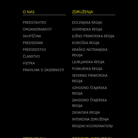
O NAS
ZDRUŽENJA
PREDSTAVITEV
DOLENJSKA REGIJA
ORGANIZIRANOST
GORENJSKA REGIJA
SKUPŠČINA
JUŽNO PRIMORSKA REGIJA
PREDSEDNIK
KOROŠKA REGIJA
PREDSEDSTVO
KRAŠKO-NOTRANJSKA
REGIJA
ČLANSTVO
LJUBLJANSKA REGIJA
VIZITKA
POMURSKA REGIJA
PRAVILNIK O ZASEBNOSTI
SEVERNO PRIMORSKA
REGIJA
VZHODNO ŠTAJERSKA
REGIJA
ZAHODNO ŠTAJERSKA
REGIJA
ZASAVSKA REGIJA
INTERESNA ZDRUŽENJA
REGIJSKI KOORDINATORJI