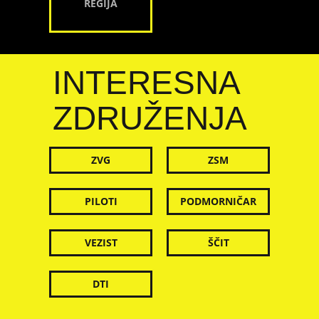
REGIJA
INTERESNA
ZDRUŽENJA
ZVG
ZSM
PILOTI
PODMORNIČAR
VEZIST
ŠČIT
DTI