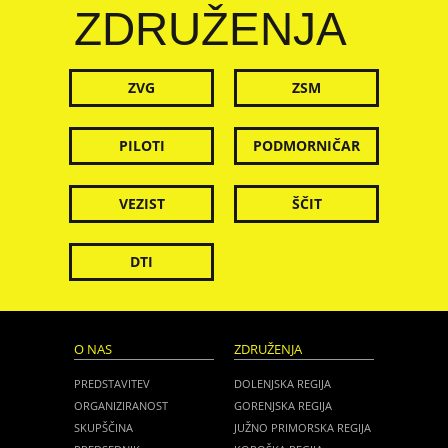
ZDRUŽENJA
ZVG
ZSM
PILOTI
PODMORNIČAR
VEZIST
ŠČIT
DTI
O NAS
ZDRUŽENJA
PREDSTAVITEV
DOLENJSKA REGIJA
ORGANIZIRANOST
GORENJSKA REGIJA
SKUPŠČINA
JUŽNO PRIMORSKA REGIJA