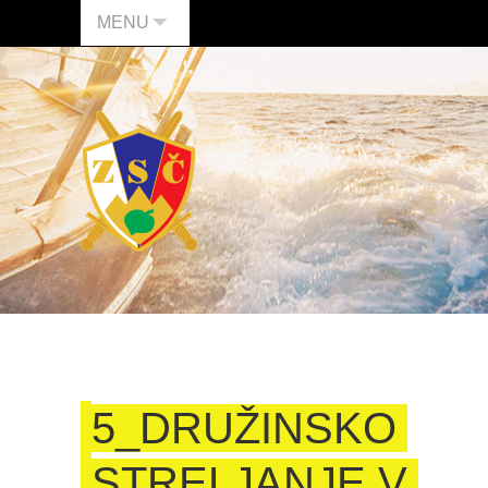
MENU
5_DRUŽINSKO
STRELJANJE V