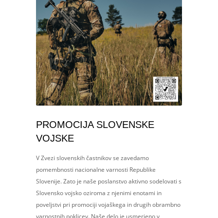
PROMOCIJA SLOVENSKE
VOJSKE
V Zvezi slovenskih častnikov se zavedamo
pomembnosti nacionalne varnosti Republike
Slovenije. Zato je naše poslanstvo aktivno sodelovati s
Slovensko vojsko oziroma z njenimi enotami in
poveljstvi pri promociji vojaškega in drugih obrambno
varnostnih poklicev. Naše delo je usmerjeno v