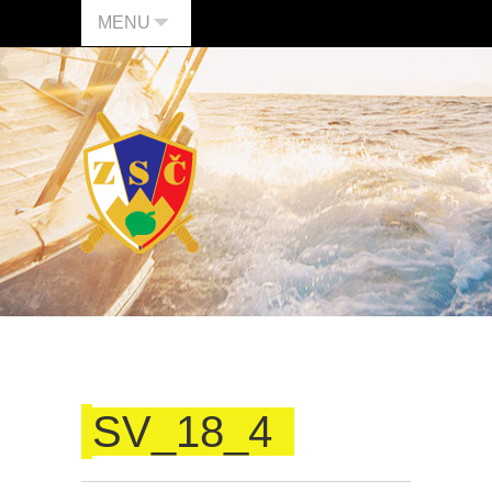
MENU
SV_18_4