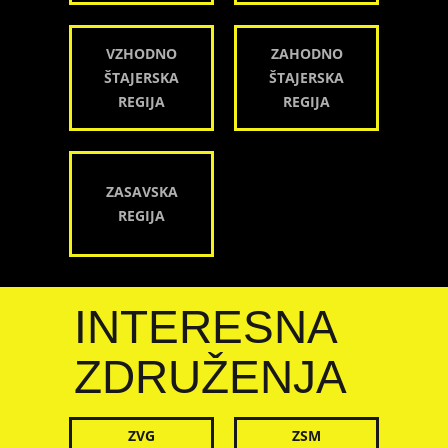
VZHODNO
ZAHODNO
ŠTAJERSKA
ŠTAJERSKA
REGIJA
REGIJA
ZASAVSKA
REGIJA
INTERESNA
ZDRUŽENJA
ZVG
ZSM