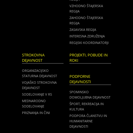
VZHODNO ŠTAJERSKA
REGIJA
ZAHODNO ŠTAJERSKA
REGIJA
ZASAVSKA REGIJA
INTERESNA ZDRUŽENJA
REGIJSKI KOORDINATORJI
STROKOVNA
PROJEKTI, POBUDE IN
DEJAVNOST
ROKI
ORGANIZACIJSKO
STATURNA DEJAVNOST
PODPORNE
DEJAVNOSTI
VOJAŠKO STROKOVNA
DEJAVNOST
SPOMINSKO
SODELOVANJE V RS
DOMOLJUBNA DEJAVNOST
MEDNARODNO
ŠPORT, REKREACIJA IN
SODELOVANJE
KULTURA
PRIZNANJA IN ČINI
PODPORA ČLANSTVU IN
HUMANITARNE
DEJAVNOSTI