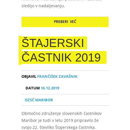
sledijo v nadaljevanju.
PREBERI VEČ
ŠTAJERSKI
ČASTNIK 2019
OBJAVIL
FRANČIŠEK ZAVAŠNIK
DATUM
16.12.2019
OZSČ MARIBOR
Območno združenje slovenskih častnikov
Maribor je tudi v letu 2019 pripravilo že
svojo 22. številko Štajerskega častnika.