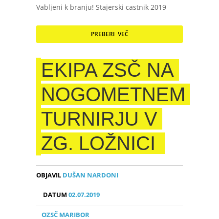
Vabljeni k branju! Stajerski castnik 2019
PREBERI VEČ
EKIPA ZSČ NA
NOGOMETNEM
TURNIRJU V
ZG. LOŽNICI
OBJAVIL
DUŠAN NARDONI
DATUM
02.07.2019
OZSČ MARIBOR