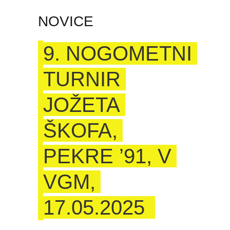
NOVICE
9. NOGOMETNI
TURNIR
JOŽETA
ŠKOFA,
PEKRE ’91, V
VGM,
17.05.2025