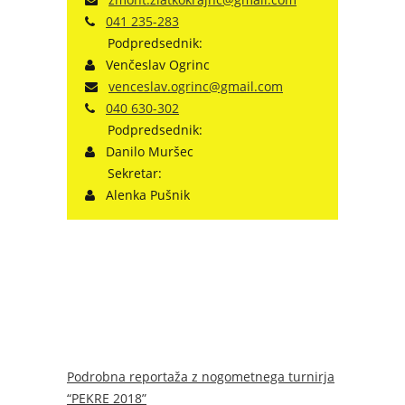
041 235-283
Podpredsednik:
Venčeslav Ogrinc
venceslav.ogrinc@gmail.com
040 630-302
Podpredsednik:
Danilo Muršec
Sekretar:
Alenka Pušnik
Podrobna reportaža z nogometnega turnirja
“PEKRE 2018”