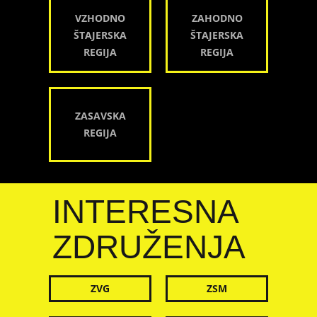
VZHODNO
ZAHODNO
ŠTAJERSKA
ŠTAJERSKA
REGIJA
REGIJA
ZASAVSKA
REGIJA
INTERESNA
ZDRUŽENJA
ZVG
ZSM