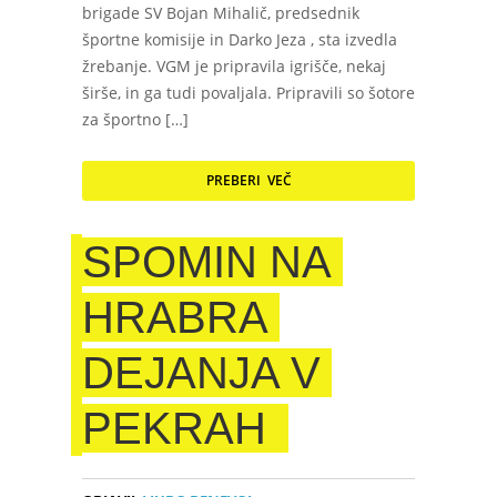
brigade SV Bojan Mihalič, predsednik
športne komisije in Darko Jeza , sta izvedla
žrebanje. VGM je pripravila igrišče, nekaj
širše, in ga tudi povaljala. Pripravili so šotore
za športno […]
PREBERI VEČ
SPOMIN NA
HRABRA
DEJANJA V
PEKRAH