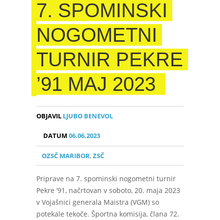
7. SPOMINSKI
NOGOMETNI
TURNIR PEKRE
’91 MAJ 2023
OBJAVIL
LJUBO BENEVOL
DATUM
06.06.2023
OZSČ MARIBOR
,
ZSČ
Priprave na 7. spominski nogometni turnir
Pekre ’91, načrtovan v soboto, 20. maja 2023
v Vojašnici generala Maistra (VGM) so
potekale tekoče. Športna komisija, člana 72.