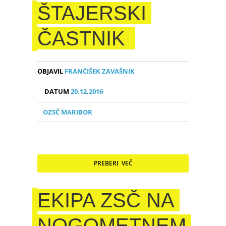
ŠTAJERSKI
ČASTNIK
OBJAVIL
FRANČIŠEK ZAVAŠNIK
DATUM
20.12.2016
OZSČ MARIBOR
PREBERI VEČ
EKIPA ZSČ NA
NOGOMETNEM