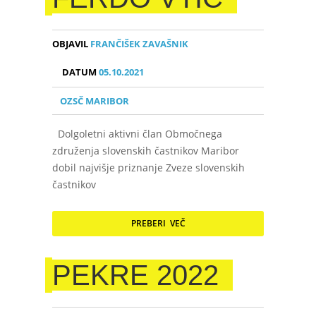
OBJAVIL
FRANČIŠEK ZAVAŠNIK
DATUM
05.10.2021
OZSČ MARIBOR
Dolgoletni aktivni član Območnega
združenja slovenskih častnikov Maribor
dobil najvišje priznanje Zveze slovenskih
častnikov
PREBERI VEČ
PEKRE 2022