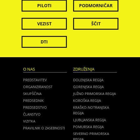
PILOTI
PODMORNIČAR
VEZIST
ŠČIT
DTI
O NAS
ZDRUŽENJA
PREDSTAVITEV
DOLENJSKA REGIJA
ORGANIZIRANOST
GORENJSKA REGIJA
SKUPŠČINA
JUŽNO PRIMORSKA REGIJA
PREDSEDNIK
KOROŠKA REGIJA
PREDSEDSTVO
KRAŠKO-NOTRANJSKA
REGIJA
ČLANSTVO
LJUBLJANSKA REGIJA
VIZITKA
POMURSKA REGIJA
PRAVILNIK O ZASEBNOSTI
SEVERNO PRIMORSKA
REGIJA