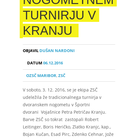
TURNIRJU V
KRANJU
OBJAVIL
DUŠAN NARDONI
DATUM
06.12.2016
OZSČ MARIBOR
,
ZSČ
V soboto, 3. 12. 2016, se je ekipa ZSČ
udeležila že tradicionalnega turnirja v
dvoranskem nogometu v Športni
dvorani Vojašnice Petra Petričav Kranju.
Barve ZSČ so tokrat zastopali Robert
Leitinger, Boris Heričko, Zlatko Kranjc, kap.,
Bojan Kučan, Esad Pirc, Zdenko Cehnar, Jože