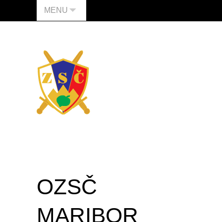
MENU
OZSČ
MARIBOR