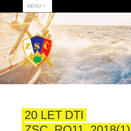
MENU
20 LET DTI
ZSC_RO11_2018(1)