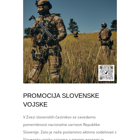
PROMOCIJA SLOVENSKE
VOJSKE
V Zvezi slovenskih častnikov se zavedamo
pomembnosti nacionalne varnosti Republike
Slovenije. Zato je naše poslanstvo aktivno sodelovati s
Slovensko vojsko oziroma z njenimi enotami in