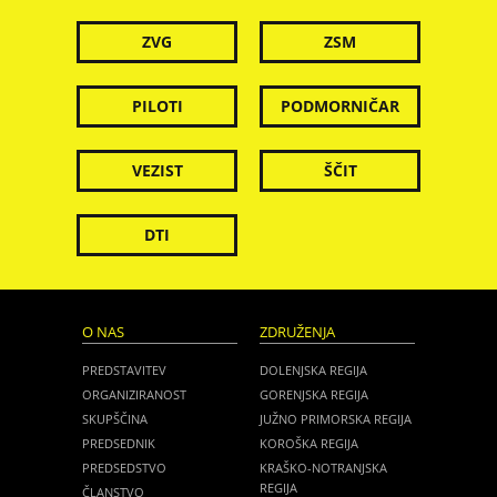
ZVG
ZSM
PILOTI
PODMORNIČAR
VEZIST
ŠČIT
DTI
O NAS
ZDRUŽENJA
PREDSTAVITEV
DOLENJSKA REGIJA
ORGANIZIRANOST
GORENJSKA REGIJA
SKUPŠČINA
JUŽNO PRIMORSKA REGIJA
PREDSEDNIK
KOROŠKA REGIJA
PREDSEDSTVO
KRAŠKO-NOTRANJSKA
REGIJA
ČLANSTVO