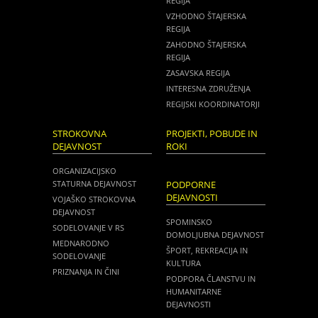
REGIJA
VZHODNO ŠTAJERSKA
REGIJA
ZAHODNO ŠTAJERSKA
REGIJA
ZASAVSKA REGIJA
INTERESNA ZDRUŽENJA
REGIJSKI KOORDINATORJI
STROKOVNA
PROJEKTI, POBUDE IN
DEJAVNOST
ROKI
ORGANIZACIJSKO
STATURNA DEJAVNOST
PODPORNE
DEJAVNOSTI
VOJAŠKO STROKOVNA
DEJAVNOST
SPOMINSKO
SODELOVANJE V RS
DOMOLJUBNA DEJAVNOST
MEDNARODNO
ŠPORT, REKREACIJA IN
SODELOVANJE
KULTURA
PRIZNANJA IN ČINI
PODPORA ČLANSTVU IN
HUMANITARNE
DEJAVNOSTI