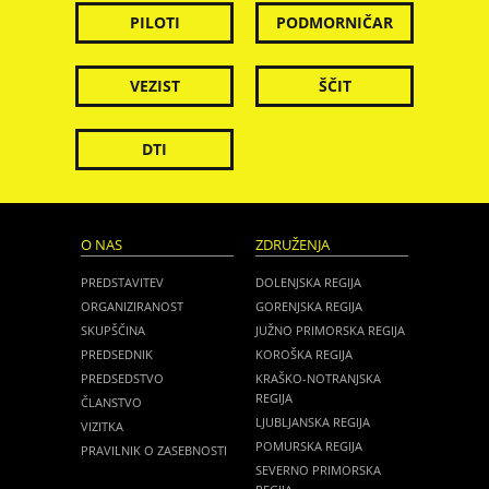
PILOTI
PODMORNIČAR
VEZIST
ŠČIT
DTI
O NAS
ZDRUŽENJA
PREDSTAVITEV
DOLENJSKA REGIJA
ORGANIZIRANOST
GORENJSKA REGIJA
SKUPŠČINA
JUŽNO PRIMORSKA REGIJA
PREDSEDNIK
KOROŠKA REGIJA
PREDSEDSTVO
KRAŠKO-NOTRANJSKA
REGIJA
ČLANSTVO
LJUBLJANSKA REGIJA
VIZITKA
POMURSKA REGIJA
PRAVILNIK O ZASEBNOSTI
SEVERNO PRIMORSKA