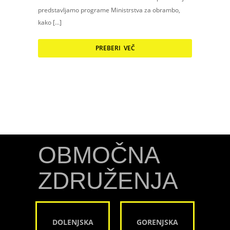
predstavljamo programe Ministrstva za obrambo,
kako […]
PREBERI VEČ
OBMOČNA
ZDRUŽENJA
DOLENJSKA
GORENJSKA