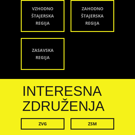
VZHODNO
ZAHODNO
ŠTAJERSKA
ŠTAJERSKA
REGIJA
REGIJA
ZASAVSKA
REGIJA
INTERESNA
ZDRUŽENJA
ZVG
ZSM