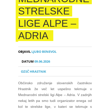
STRELSKE
LIGE ALPE –
ADRIA
OBJAVIL
LJUBO BENEVOL
DATUM
09.06.2026
OZSČ HRASTNIK
Občinsko združenje slovenskih častnikov
Hrastnik že več let uspešno tekmuje v
Mednarodni strelski ligi Alpe – Adria. V zadnjih
nekaj letih pa smo tudi organizator enega od
kol te strelske lige, v kateri se tekmuje s