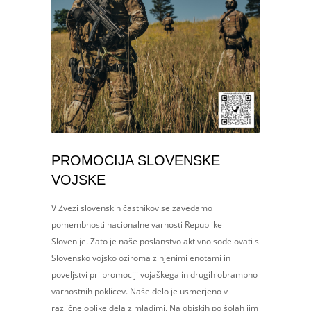
PROMOCIJA SLOVENSKE
VOJSKE
V Zvezi slovenskih častnikov se zavedamo
pomembnosti nacionalne varnosti Republike
Slovenije. Zato je naše poslanstvo aktivno sodelovati s
Slovensko vojsko oziroma z njenimi enotami in
poveljstvi pri promociji vojaškega in drugih obrambno
varnostnih poklicev. Naše delo je usmerjeno v
različne oblike dela z mladimi. Na obiskih po šolah jim