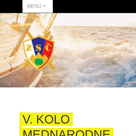
MENU
V. KOLO
MEDNARODNE