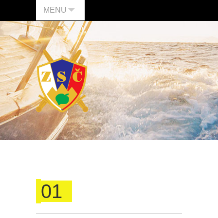
MENU
01