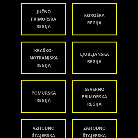
JUŽNO
KOROŠKA
PRIMORSKA
REGIJA
REGIJA
KRAŠKO-
LJUBLJANSKA
NOTRANJSKA
REGIJA
REGIJA
SEVERNO
POMURSKA
PRIMORSKA
REGIJA
REGIJA
VZHODNO
ZAHODNO
ŠTAJERSKA
ŠTAJERSKA