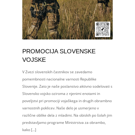
PROMOCIJA SLOVENSKE
VOJSKE
V Zvezi slovenskih častnikov se zavedamo
pomembnosti nacionalne varnosti Republike
Slovenije. Zato je naše poslanstvo aktivno sodelovati s
Slovensko vojsko oziroma z njenimi enotami in
poveljstvi pri promociji vojaškega in drugih obrambno
varnostnih poklicev. Naše delo je usmerjeno v
različne oblike dela z mladimi. Na obiskih po šolah jim
predstavljamo programe Ministrstva za obrambo,
kako […]