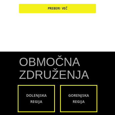
PREBERI VEČ
OBMOČNA
ZDRUŽENJA
DOLENJSKA
GORENJSKA
REGIJA
REGIJA