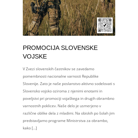
PROMOCIJA SLOVENSKE
VOJSKE
V Zvezi slovenskih častnikov se zavedamo
pomembnosti nacionalne varnosti Republike
Slovenije. Zato je naše poslanstvo aktivno sodelovati s
Slovensko vojsko oziroma z njenimi enotami in
poveljstvi pri promociji vojaškega in drugih obrambno
varnostnih poklicev. Naše delo je usmerjeno v
različne oblike dela z mladimi. Na obiskih po šolah jim
predstavljamo programe Ministrstva za obrambo,
kako […]