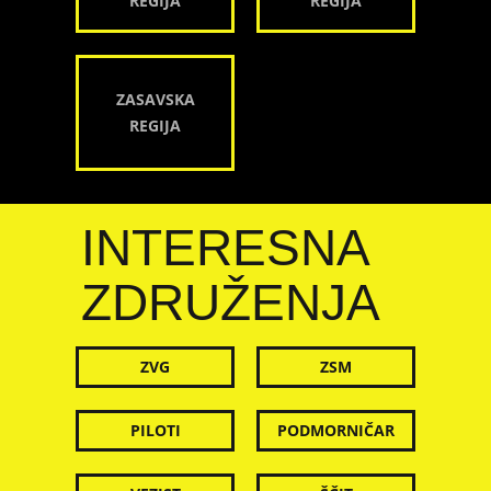
REGIJA
REGIJA
ZASAVSKA
REGIJA
INTERESNA
ZDRUŽENJA
ZVG
ZSM
PILOTI
PODMORNIČAR