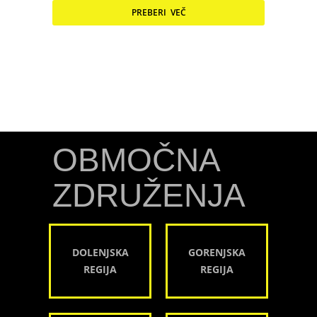
PREBERI VEČ
OBMOČNA
ZDRUŽENJA
DOLENJSKA
GORENJSKA
REGIJA
REGIJA