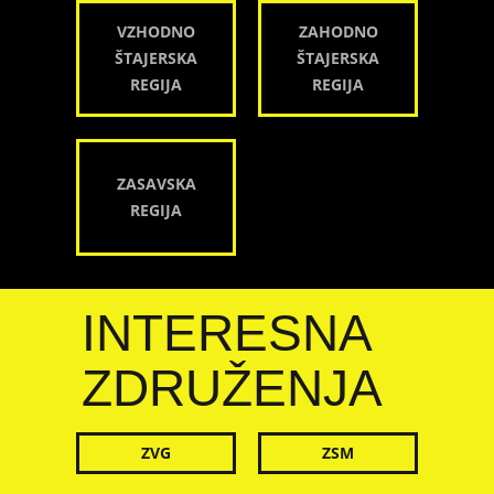
VZHODNO
ZAHODNO
ŠTAJERSKA
ŠTAJERSKA
REGIJA
REGIJA
ZASAVSKA
REGIJA
INTERESNA
ZDRUŽENJA
ZVG
ZSM