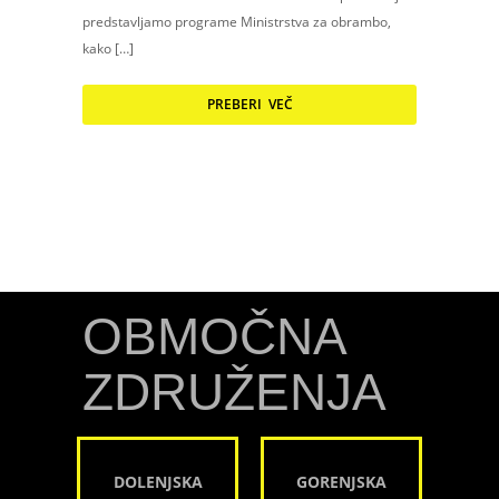
predstavljamo programe Ministrstva za obrambo,
kako […]
PREBERI VEČ
OBMOČNA
ZDRUŽENJA
DOLENJSKA
GORENJSKA