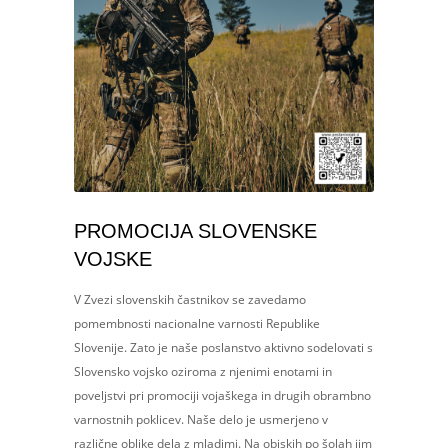
PROMOCIJA SLOVENSKE
VOJSKE
V Zvezi slovenskih častnikov se zavedamo
pomembnosti nacionalne varnosti Republike
Slovenije. Zato je naše poslanstvo aktivno sodelovati s
Slovensko vojsko oziroma z njenimi enotami in
poveljstvi pri promociji vojaškega in drugih obrambno
varnostnih poklicev. Naše delo je usmerjeno v
različne oblike dela z mladimi. Na obiskih po šolah jim