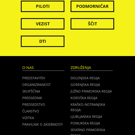
PILOTI
PODMORNIČAR
VEZIST
ŠČIT
DTI
O NAS
ZDRUŽENJA
PREDSTAVITEV
DOLENJSKA REGIJA
ORGANIZIRANOST
GORENJSKA REGIJA
SKUPŠČINA
JUŽNO PRIMORSKA REGIJA
PREDSEDNIK
KOROŠKA REGIJA
PREDSEDSTVO
KRAŠKO-NOTRANJSKA
REGIJA
ČLANSTVO
LJUBLJANSKA REGIJA
VIZITKA
POMURSKA REGIJA
PRAVILNIK O ZASEBNOSTI
SEVERNO PRIMORSKA