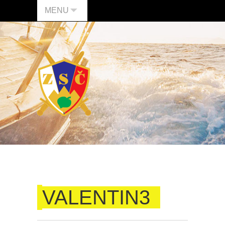
MENU
VALENTIN3