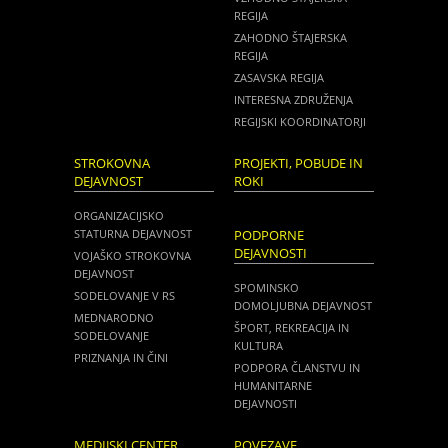
REGIJA
ZAHODNO ŠTAJERSKA
REGIJA
ZASAVSKA REGIJA
INTERESNA ZDRUŽENJA
REGIJSKI KOORDINATORJI
STROKOVNA
PROJEKTI, POBUDE IN
DEJAVNOST
ROKI
ORGANIZACIJSKO
STATURNA DEJAVNOST
PODPORNE
DEJAVNOSTI
VOJAŠKO STROKOVNA
DEJAVNOST
SPOMINSKO
SODELOVANJE V RS
DOMOLJUBNA DEJAVNOST
MEDNARODNO
ŠPORT, REKREACIJA IN
SODELOVANJE
KULTURA
PRIZNANJA IN ČINI
PODPORA ČLANSTVU IN
HUMANITARNE
DEJAVNOSTI
MEDIJSKI CENTER
POVEZAVE