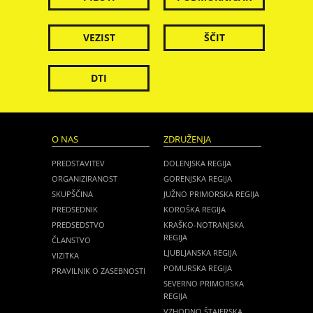
VEZIST
ŠČIT
DTI
O NAS
ZDRUŽENJA
PREDSTAVITEV
DOLENJSKA REGIJA
ORGANIZIRANOST
GORENJSKA REGIJA
SKUPŠČINA
JUŽNO PRIMORSKA REGIJA
PREDSEDNIK
KOROŠKA REGIJA
PREDSEDSTVO
KRAŠKO-NOTRANJSKA
REGIJA
ČLANSTVO
LJUBLJANSKA REGIJA
VIZITKA
POMURSKA REGIJA
PRAVILNIK O ZASEBNOSTI
SEVERNO PRIMORSKA
REGIJA
VZHODNO ŠTAJERSKA