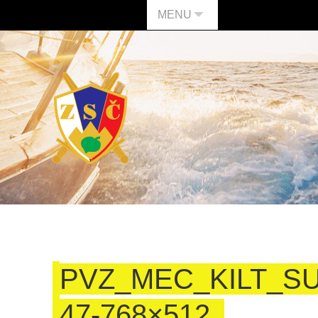
MENU
PVZ_MEC_KILT_SU
47-768×512