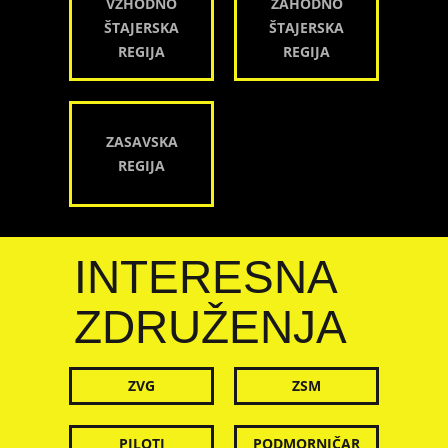
VZHODNO
ZAHODNO
ŠTAJERSKA
ŠTAJERSKA
REGIJA
REGIJA
ZASAVSKA
REGIJA
INTERESNA
ZDRUŽENJA
ZVG
ZSM
PILOTI
PODMORNIČAR