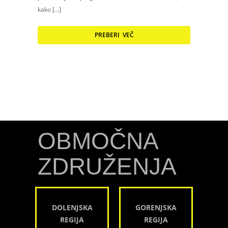
kako […]
PREBERI VEČ
OBMOČNA
ZDRUŽENJA
DOLENJSKA
GORENJSKA
REGIJA
REGIJA