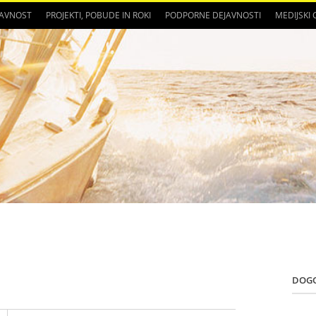
JAVNOST
PROJEKTI, POBUDE IN ROKI
PODPORNE DEJAVNOSTI
MEDIJSKI
DOG