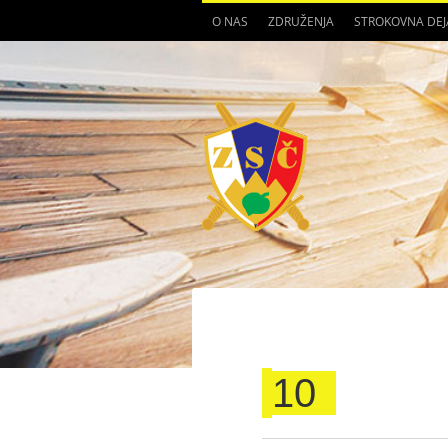
O NAS
ZDRUŽENJA
STROKOVNA DE
10