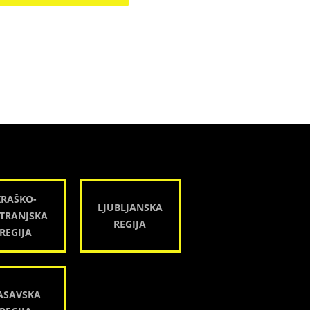
KRAŠKO-
LJUBLJANSKA
TRANJSKA
REGIJA
REGIJA
ASAVSKA