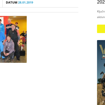
202
DATUM
28.01.2019
Ključ
aktiv