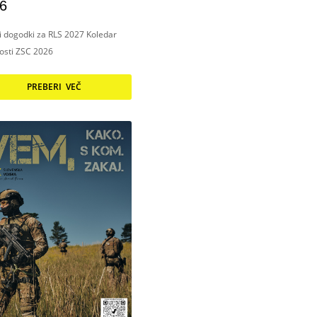
6
ni dogodki za RLS 2027 Koledar
nosti ZSC 2026
PREBERI VEČ