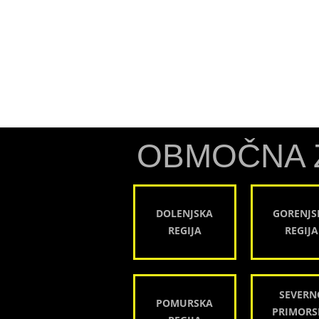
OBMOČNA 
DOLENJSKA
GORENJS
REGIJA
REGIJA
SEVERN
POMURSKA
PRIMORS