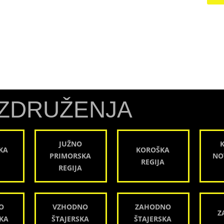
ZDRUŽENJA
JUŽNO
KA
KOROŠKA
PRIMORSKA
NO
REGIJA
REGIJA
O
VZHODNO
ZAHODNO
Z
KA
ŠTAJERSKA
ŠTAJERSKA