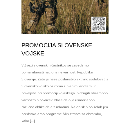
PROMOCIJA SLOVENSKE
VOJSKE
V Zvezi slovenskih častnikov se zavedamo
pomembnosti nacionalne varnosti Republike
Slovenije. Zato je naše poslanstvo aktivno sodelovati s
Slovensko vojsko oziroma z njenimi enotami in
poveljstvi pri promociji vojaškega in drugih obrambno
varnostnih poklicev. Naše delo je usmerjeno v
različne oblike dela z mladimi. Na obiskih po šolah jim
predstavljamo programe Ministrstva za obrambo,
kako […]