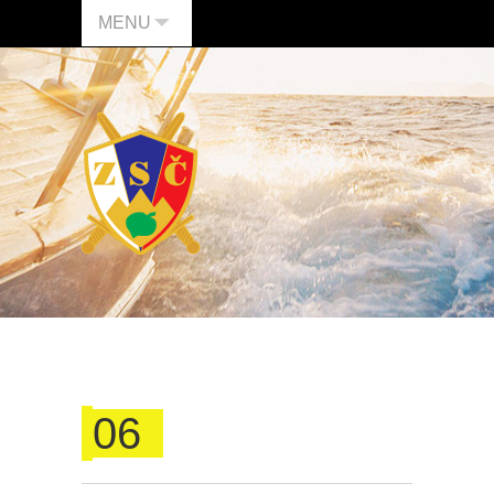
MENU
06