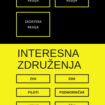
REGIJA
REGIJA
ZASAVSKA
REGIJA
INTERESNA
ZDRUŽENJA
ZVG
ZSM
PILOTI
PODMORNIČAR