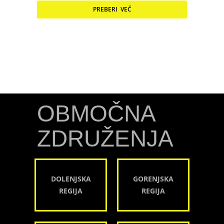
PREBERI VEČ
OBMOČNA
ZDRUŽENJA
DOLENJSKA
GORENJSKA
REGIJA
REGIJA