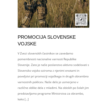
PROMOCIJA SLOVENSKE
VOJSKE
V Zvezi slovenskih častnikov se zavedamo
pomembnosti nacionalne varnosti Republike
Slovenije. Zato je naše poslanstvo aktivno sodelovati s
Slovensko vojsko oziroma z njenimi enotami in
poveljstvi pri promociji vojaškega in drugih obrambno
varnostnih poklicev. Naše delo je usmerjeno v
različne oblike dela z mladimi. Na obiskih po šolah jim
predstavljamo programe Ministrstva za obrambo,
kako […]