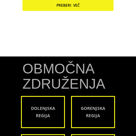
PREBERI VEČ
OBMOČNA
ZDRUŽENJA
DOLENJSKA
GORENJSKA
REGIJA
REGIJA