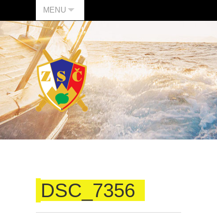
MENU
DSC_7356