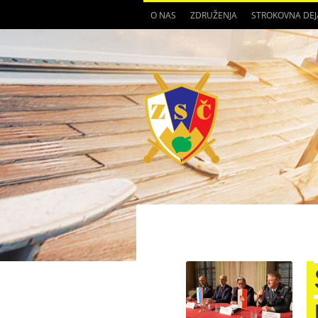
O NAS
ZDRUŽENJA
STROKOVNA DE