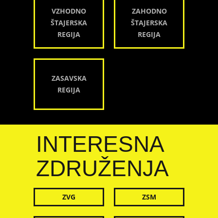
VZHODNO
ZAHODNO
ŠTAJERSKA
ŠTAJERSKA
REGIJA
REGIJA
ZASAVSKA
REGIJA
INTERESNA
ZDRUŽENJA
ZVG
ZSM