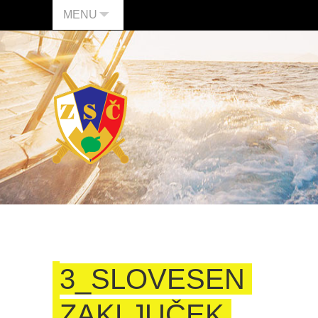
MENU
3_SLOVESEN
ZAKLJUČEK