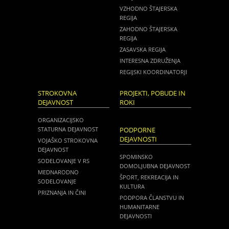
VZHODNO ŠTAJERSKA
REGIJA
ZAHODNO ŠTAJERSKA
REGIJA
ZASAVSKA REGIJA
INTERESNA ZDRUŽENJA
REGIJSKI KOORDINATORJI
STROKOVNA
PROJEKTI, POBUDE IN
DEJAVNOST
ROKI
ORGANIZACIJSKO
STATURNA DEJAVNOST
PODPORNE
DEJAVNOSTI
VOJAŠKO STROKOVNA
DEJAVNOST
SPOMINSKO
SODELOVANJE V RS
DOMOLJUBNA DEJAVNOST
MEDNARODNO
ŠPORT, REKREACIJA IN
SODELOVANJE
KULTURA
PRIZNANJA IN ČINI
PODPORA ČLANSTVU IN
HUMANITARNE
DEJAVNOSTI