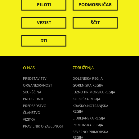
PILOTI
PODMORNIČAR
VEZIST
ŠČIT
DTI
O NAS
ZDRUŽENJA
PREDSTAVITEV
DOLENJSKA REGIJA
ORGANIZIRANOST
GORENJSKA REGIJA
SKUPŠČINA
JUŽNO PRIMORSKA REGIJA
PREDSEDNIK
KOROŠKA REGIJA
PREDSEDSTVO
KRAŠKO-NOTRANJSKA
REGIJA
ČLANSTVO
LJUBLJANSKA REGIJA
VIZITKA
POMURSKA REGIJA
PRAVILNIK O ZASEBNOSTI
SEVERNO PRIMORSKA
REGIJA