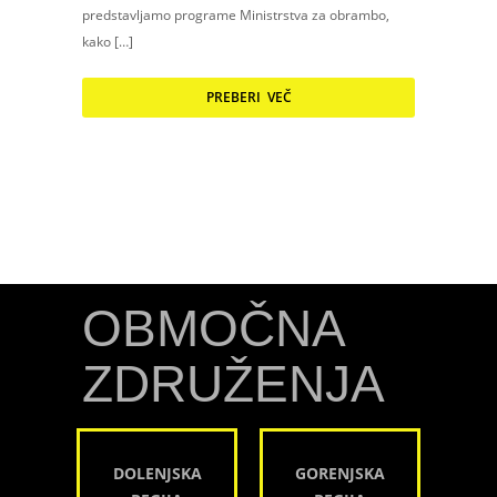
predstavljamo programe Ministrstva za obrambo,
kako […]
PREBERI VEČ
OBMOČNA
ZDRUŽENJA
DOLENJSKA
GORENJSKA