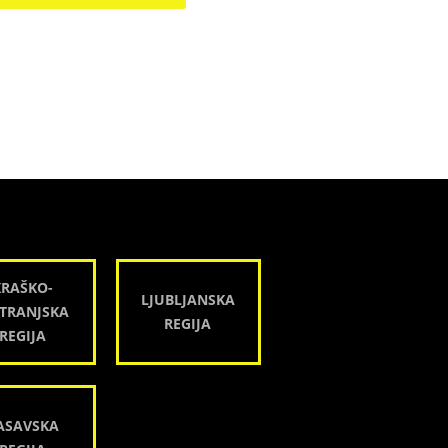
KRAŠKO-
LJUBLJANSKA
TRANJSKA
REGIJA
REGIJA
ASAVSKA