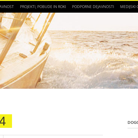
JAVNOST
PROJEKTI, POBUDE IN ROKI
PODPORNE DEJAVNOSTI
MEDIJSKI
4
DOG