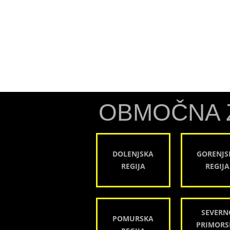
OBMOČNA 
DOLENJSKA
GORENJS
REGIJA
REGIJA
SEVERN
POMURSKA
PRIMORS