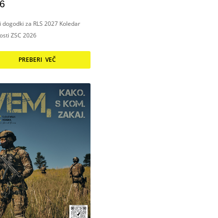
6
ni dogodki za RLS 2027 Koledar
nosti ZSC 2026
PREBERI VEČ