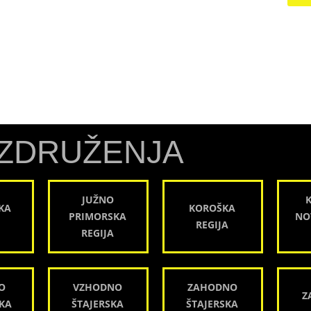
ZDRUŽENJA
JUŽNO
KA
KOROŠKA
PRIMORSKA
NO
REGIJA
REGIJA
O
VZHODNO
ZAHODNO
Z
KA
ŠTAJERSKA
ŠTAJERSKA