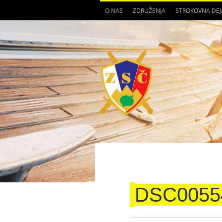
O NAS
ZDRUŽENJA
STROKOVNA DE
DSC0055