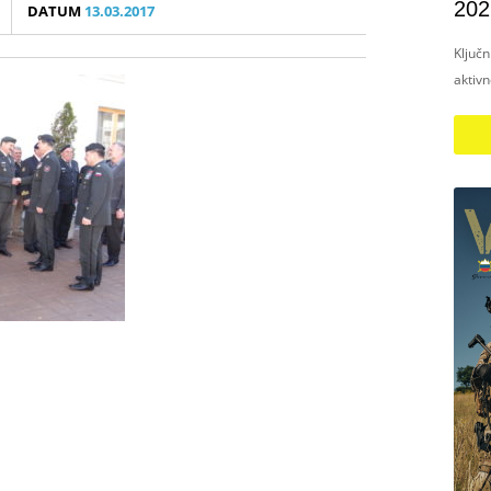
202
DATUM
13.03.2017
Ključ
aktiv