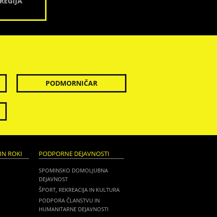
REGIJA
PODMORNIČAR
IN ROKI
PODPORNE DEJAVNOSTI
SPOMINSKO DOMOLJUBNA
DEJAVNOST
ŠPORT, REKREACIJA IN KULTURA
PODPORA ČLANSTVU IN
HUMANITARNE DEJAVNOSTI