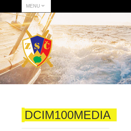
MENU
DCIM100MEDIA