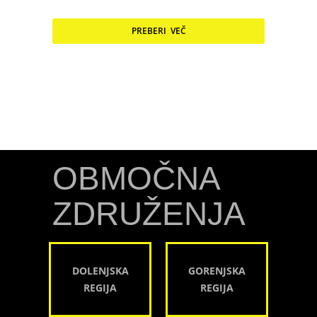
PREBERI VEČ
OBMOČNA
ZDRUŽENJA
DOLENJSKA
GORENJSKA
REGIJA
REGIJA