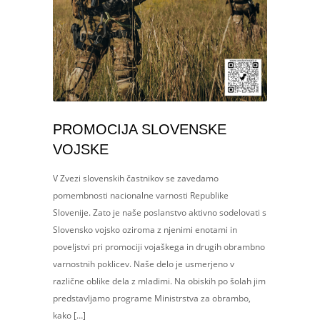
PROMOCIJA SLOVENSKE
VOJSKE
V Zvezi slovenskih častnikov se zavedamo
pomembnosti nacionalne varnosti Republike
Slovenije. Zato je naše poslanstvo aktivno sodelovati s
Slovensko vojsko oziroma z njenimi enotami in
poveljstvi pri promociji vojaškega in drugih obrambno
varnostnih poklicev. Naše delo je usmerjeno v
različne oblike dela z mladimi. Na obiskih po šolah jim
predstavljamo programe Ministrstva za obrambo,
kako […]