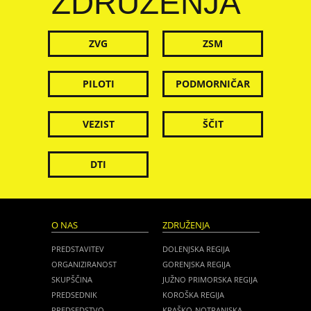
ZDRUŽENJA
ZVG
ZSM
PILOTI
PODMORNIČAR
VEZIST
ŠČIT
DTI
O NAS
ZDRUŽENJA
PREDSTAVITEV
DOLENJSKA REGIJA
ORGANIZIRANOST
GORENJSKA REGIJA
SKUPŠČINA
JUŽNO PRIMORSKA REGIJA
PREDSEDNIK
KOROŠKA REGIJA
PREDSEDSTVO
KRAŠKO-NOTRANJSKA