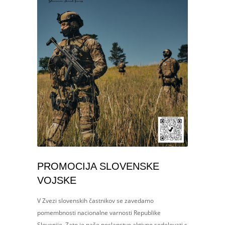
PROMOCIJA SLOVENSKE
VOJSKE
V Zvezi slovenskih častnikov se zavedamo
pomembnosti nacionalne varnosti Republike
Slovenije. Zato je naše poslanstvo aktivno sodelovati s