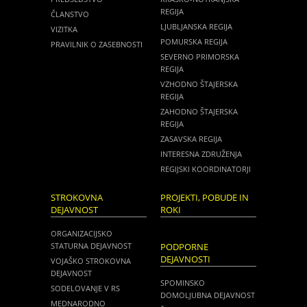
REGIJA
ČLANSTVO
LJUBLJANSKA REGIJA
VIZITKA
POMURSKA REGIJA
PRAVILNIK O ZASEBNOSTI
SEVERNO PRIMORSKA
REGIJA
VZHODNO ŠTAJERSKA
REGIJA
ZAHODNO ŠTAJERSKA
REGIJA
ZASAVSKA REGIJA
INTERESNA ZDRUŽENJA
REGIJSKI KOORDINATORJI
STROKOVNA
PROJEKTI, POBUDE IN
DEJAVNOST
ROKI
ORGANIZACIJSKO
STATURNA DEJAVNOST
PODPORNE
DEJAVNOSTI
VOJAŠKO STROKOVNA
DEJAVNOST
SPOMINSKO
SODELOVANJE V RS
DOMOLJUBNA DEJAVNOST
MEDNARODNO