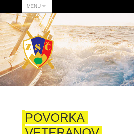
MENU
POVORKA
VETERANOV