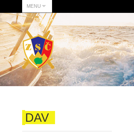
MENU
DAV