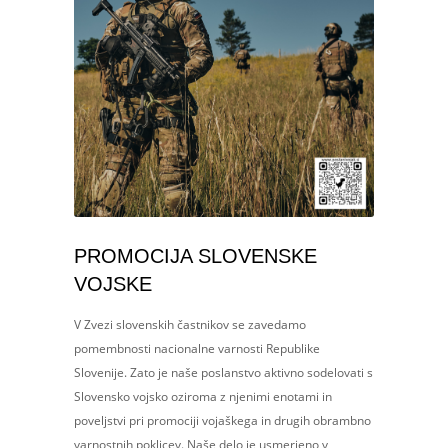
PROMOCIJA SLOVENSKE
VOJSKE
V Zvezi slovenskih častnikov se zavedamo
pomembnosti nacionalne varnosti Republike
Slovenije. Zato je naše poslanstvo aktivno sodelovati s
Slovensko vojsko oziroma z njenimi enotami in
poveljstvi pri promociji vojaškega in drugih obrambno
varnostnih poklicev. Naše delo je usmerjeno v