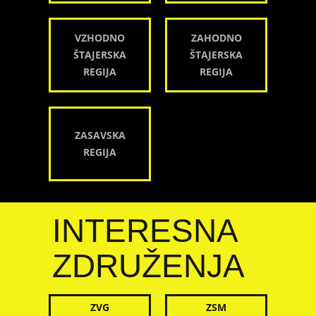
VZHODNO
ZAHODNO
ŠTAJERSKA
ŠTAJERSKA
REGIJA
REGIJA
ZASAVSKA
REGIJA
INTERESNA
ZDRUŽENJA
ZVG
ZSM