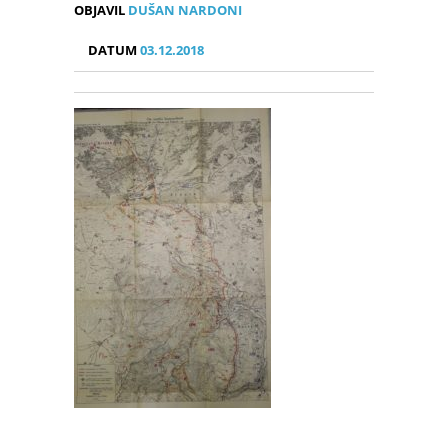
OBJAVIL
DUŠAN NARDONI
DATUM
03.12.2018