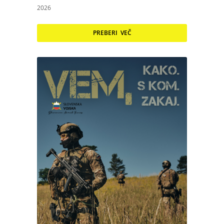
2026
PREBERI VEČ