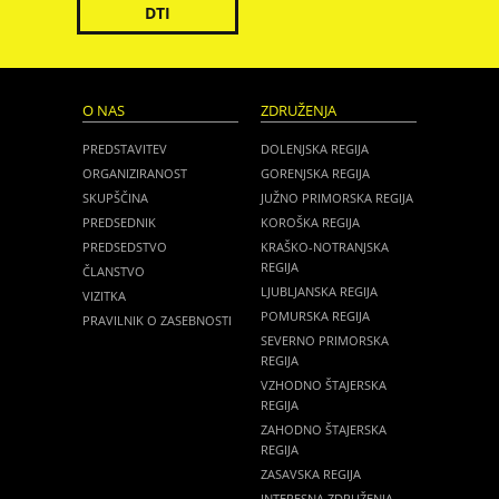
DTI
O NAS
ZDRUŽENJA
PREDSTAVITEV
DOLENJSKA REGIJA
ORGANIZIRANOST
GORENJSKA REGIJA
SKUPŠČINA
JUŽNO PRIMORSKA REGIJA
PREDSEDNIK
KOROŠKA REGIJA
PREDSEDSTVO
KRAŠKO-NOTRANJSKA
REGIJA
ČLANSTVO
LJUBLJANSKA REGIJA
VIZITKA
POMURSKA REGIJA
PRAVILNIK O ZASEBNOSTI
SEVERNO PRIMORSKA
REGIJA
VZHODNO ŠTAJERSKA
REGIJA
ZAHODNO ŠTAJERSKA
REGIJA
ZASAVSKA REGIJA
INTERESNA ZDRUŽENJA