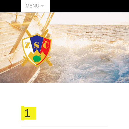
MENU
1