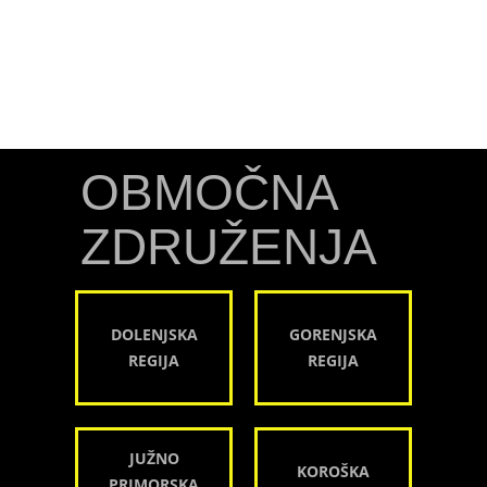
OBMOČNA
ZDRUŽENJA
DOLENJSKA
GORENJSKA
REGIJA
REGIJA
JUŽNO
KOROŠKA
PRIMORSKA