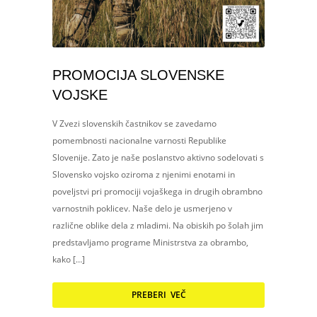
PROMOCIJA SLOVENSKE
VOJSKE
V Zvezi slovenskih častnikov se zavedamo
pomembnosti nacionalne varnosti Republike
Slovenije. Zato je naše poslanstvo aktivno sodelovati s
Slovensko vojsko oziroma z njenimi enotami in
poveljstvi pri promociji vojaškega in drugih obrambno
varnostnih poklicev. Naše delo je usmerjeno v
različne oblike dela z mladimi. Na obiskih po šolah jim
predstavljamo programe Ministrstva za obrambo,
kako […]
PREBERI VEČ