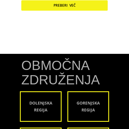
PREBERI VEČ
OBMOČNA
ZDRUŽENJA
DOLENJSKA
GORENJSKA
REGIJA
REGIJA