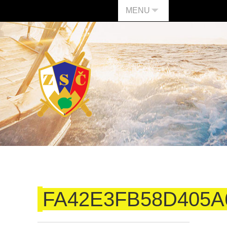
MENU
FA42E3FB58D405A