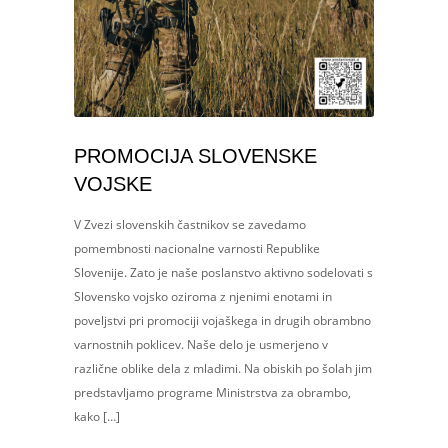
PROMOCIJA SLOVENSKE
VOJSKE
V Zvezi slovenskih častnikov se zavedamo
pomembnosti nacionalne varnosti Republike
Slovenije. Zato je naše poslanstvo aktivno sodelovati s
Slovensko vojsko oziroma z njenimi enotami in
poveljstvi pri promociji vojaškega in drugih obrambno
varnostnih poklicev. Naše delo je usmerjeno v
različne oblike dela z mladimi. Na obiskih po šolah jim
predstavljamo programe Ministrstva za obrambo,
kako […]