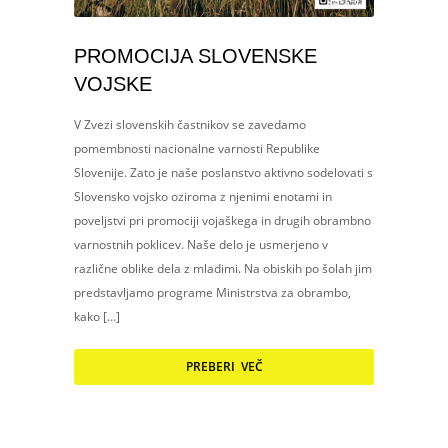
PROMOCIJA SLOVENSKE
VOJSKE
V Zvezi slovenskih častnikov se zavedamo
pomembnosti nacionalne varnosti Republike
Slovenije. Zato je naše poslanstvo aktivno sodelovati s
Slovensko vojsko oziroma z njenimi enotami in
poveljstvi pri promociji vojaškega in drugih obrambno
varnostnih poklicev. Naše delo je usmerjeno v
različne oblike dela z mladimi. Na obiskih po šolah jim
predstavljamo programe Ministrstva za obrambo,
kako […]
PREBERI VEČ