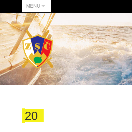
MENU
20