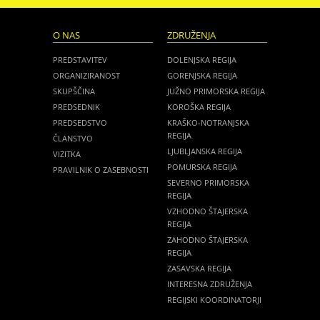
O NAS
ZDRUŽENJA
PREDSTAVITEV
DOLENJSKA REGIJA
ORGANIZIRANOST
GORENJSKA REGIJA
SKUPŠČINA
JUŽNO PRIMORSKA REGIJA
PREDSEDNIK
KOROŠKA REGIJA
PREDSEDSTVO
KRAŠKO-NOTRANJSKA
REGIJA
ČLANSTVO
LJUBLJANSKA REGIJA
VIZITKA
POMURSKA REGIJA
PRAVILNIK O ZASEBNOSTI
SEVERNO PRIMORSKA
REGIJA
VZHODNO ŠTAJERSKA
REGIJA
ZAHODNO ŠTAJERSKA
REGIJA
ZASAVSKA REGIJA
INTERESNA ZDRUŽENJA
REGIJSKI KOORDINATORJI