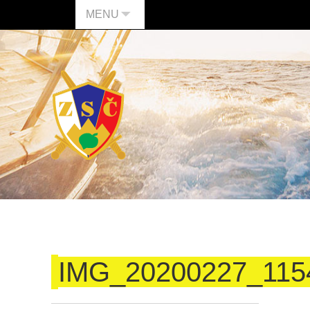
MENU
IMG_20200227_115