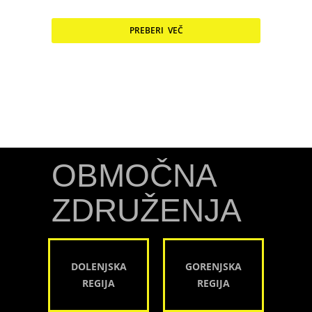
PREBERI VEČ
OBMOČNA
ZDRUŽENJA
DOLENJSKA
GORENJSKA
REGIJA
REGIJA