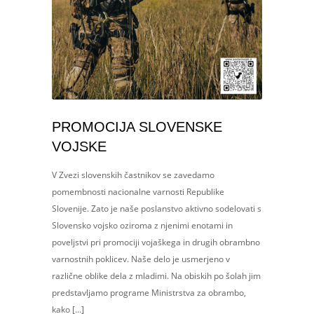
PROMOCIJA SLOVENSKE
VOJSKE
V Zvezi slovenskih častnikov se zavedamo
pomembnosti nacionalne varnosti Republike
Slovenije. Zato je naše poslanstvo aktivno sodelovati s
Slovensko vojsko oziroma z njenimi enotami in
poveljstvi pri promociji vojaškega in drugih obrambno
varnostnih poklicev. Naše delo je usmerjeno v
različne oblike dela z mladimi. Na obiskih po šolah jim
predstavljamo programe Ministrstva za obrambo,
kako […]