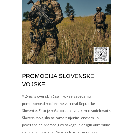
PROMOCIJA SLOVENSKE
VOJSKE
V Zvezi slovenskih častnikov se zavedamo
pomembnosti nacionalne varnosti Republike
Slovenije. Zato je naše poslanstvo aktivno sodelovati s
Slovensko vojsko oziroma z njenimi enotami in
poveljstvi pri promociji vojaškega in drugih obrambno
varnostnih poklicev. Naše delo je usmerjeno v