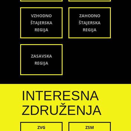
VZHODNO
ZAHODNO
ŠTAJERSKA
ŠTAJERSKA
REGIJA
REGIJA
ZASAVSKA
REGIJA
INTERESNA
ZDRUŽENJA
ZVG
ZSM