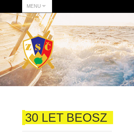
MENU
30 LET BEOSZ