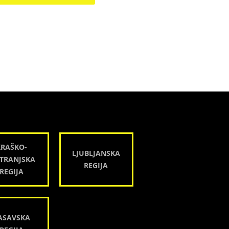
KRAŠKO-
LJUBLJANSKA
TRANJSKA
REGIJA
REGIJA
ASAVSKA