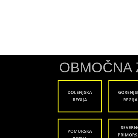
OBMOČNA 
DOLENJSKA
GORENJS
REGIJA
REGIJA
SEVERN
POMURSKA
PRIMORS