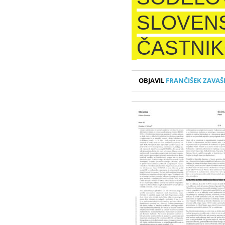
SLOVEN
ČASTNIK
OBJAVIL
FRANČIŠEK ZAVAŠ