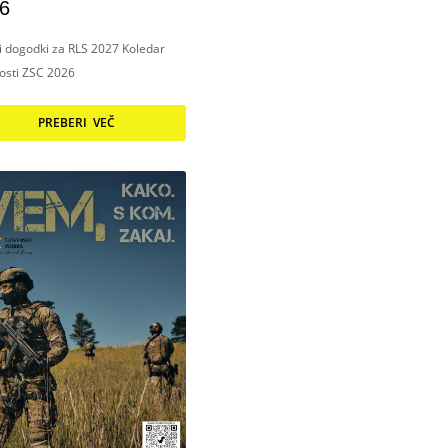
6
ni dogodki za RLS 2027 Koledar
nosti ZSC 2026
PREBERI VEČ