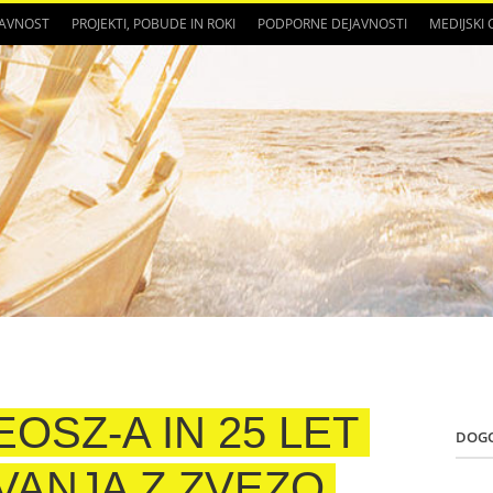
JAVNOST
PROJEKTI, POBUDE IN ROKI
PODPORNE DEJAVNOSTI
MEDIJSKI
EOSZ-A IN 25 LET
DOG
ANJA Z ZVEZO