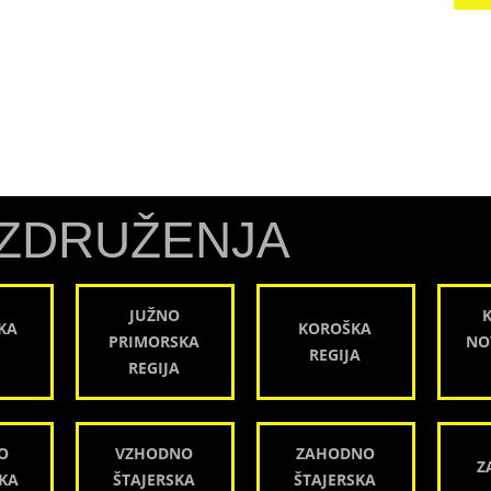
ZDRUŽENJA
JUŽNO
KA
KOROŠKA
PRIMORSKA
NO
REGIJA
REGIJA
O
VZHODNO
ZAHODNO
Z
KA
ŠTAJERSKA
ŠTAJERSKA