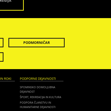
REGIJA
PODMORNIČAR
IN ROKI
PODPORNE DEJAVNOSTI
SPOMINSKO DOMOLJUBNA
DEJAVNOST
ŠPORT, REKREACIJA IN KULTURA
PODPORA ČLANSTVU IN
HUMANITARNE DEJAVNOSTI