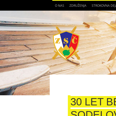
O NAS
ZDRUŽENJA
STROKOVNA DE
30 LET B
SODELOV