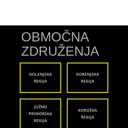
OBMOČNA
ZDRUŽENJA
DOLENJSKA
GORENJSKA
REGIJA
REGIJA
JUŽNO
KOROŠKA
PRIMORSKA
REGIJA
REGIJA