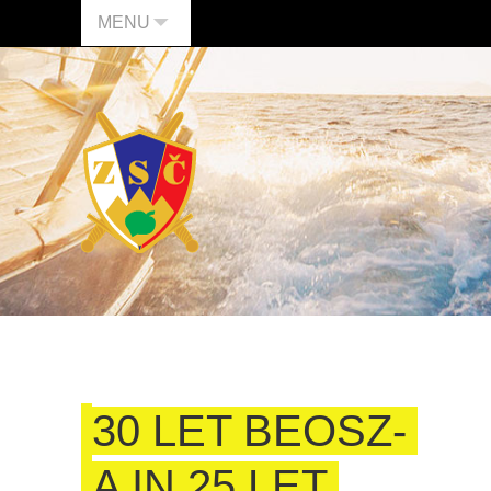
MENU
30 LET BEOSZ-
A IN 25 LET