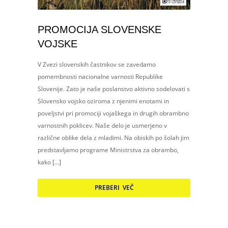
PROMOCIJA SLOVENSKE
VOJSKE
V Zvezi slovenskih častnikov se zavedamo
pomembnosti nacionalne varnosti Republike
Slovenije. Zato je naše poslanstvo aktivno sodelovati s
Slovensko vojsko oziroma z njenimi enotami in
poveljstvi pri promociji vojaškega in drugih obrambno
varnostnih poklicev. Naše delo je usmerjeno v
različne oblike dela z mladimi. Na obiskih po šolah jim
predstavljamo programe Ministrstva za obrambo,
kako […]
PREBERI VEČ