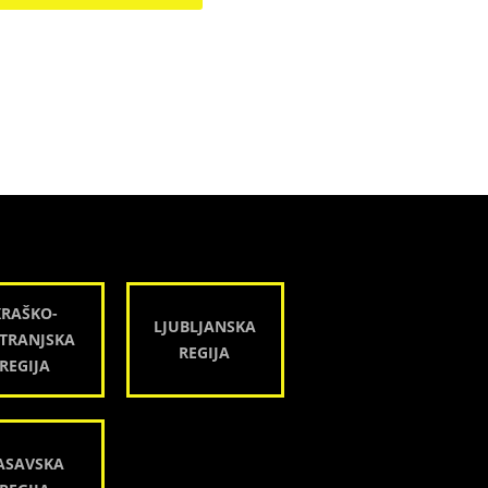
KRAŠKO-
LJUBLJANSKA
TRANJSKA
REGIJA
REGIJA
ASAVSKA