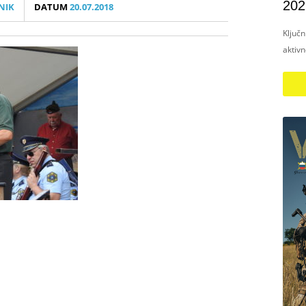
202
NIK
DATUM
20.07.2018
Ključ
aktiv