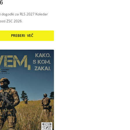
6
ni dogodki za RLS 2027 Koledar
nosti ZSC 2026
PREBERI VEČ