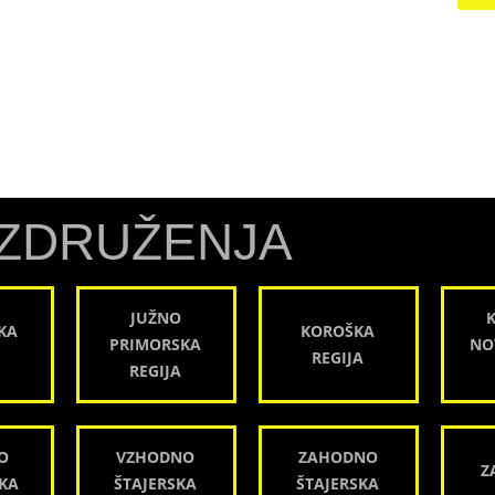
ZDRUŽENJA
JUŽNO
KA
KOROŠKA
PRIMORSKA
NO
REGIJA
REGIJA
O
VZHODNO
ZAHODNO
Z
KA
ŠTAJERSKA
ŠTAJERSKA