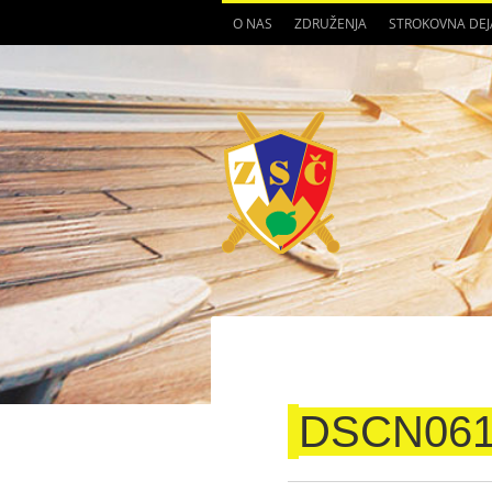
O NAS
ZDRUŽENJA
STROKOVNA DE
DSCN061