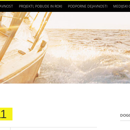
JAVNOST
PROJEKTI, POBUDE IN ROKI
PODPORNE DEJAVNOSTI
MEDIJSKI
1
DOG