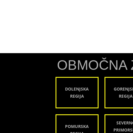
OBMOČNA 
DOLENJSKA
GORENJS
REGIJA
REGIJA
SEVERN
POMURSKA
PRIMORS