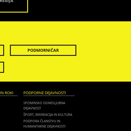
REGIJA
PODMORNIČAR
IN ROKI
PODPORNE DEJAVNOSTI
SPOMINSKO DOMOLJUBNA
DEJAVNOST
ŠPORT, REKREACIJA IN KULTURA
PODPORA ČLANSTVU IN
HUMANITARNE DEJAVNOSTI