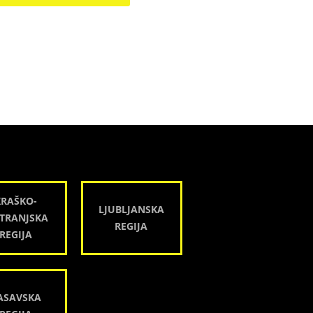
KRAŠKO-
LJUBLJANSKA
TRANJSKA
REGIJA
REGIJA
ASAVSKA