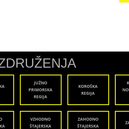
ZDRUŽENJA
JUŽNO
KA
KOROŠKA
PRIMORSKA
NO
REGIJA
REGIJA
O
VZHODNO
ZAHODNO
Z
KA
ŠTAJERSKA
ŠTAJERSKA