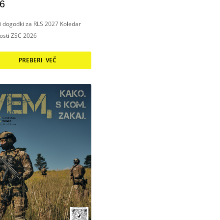
6
ni dogodki za RLS 2027 Koledar
nosti ZSC 2026
PREBERI VEČ