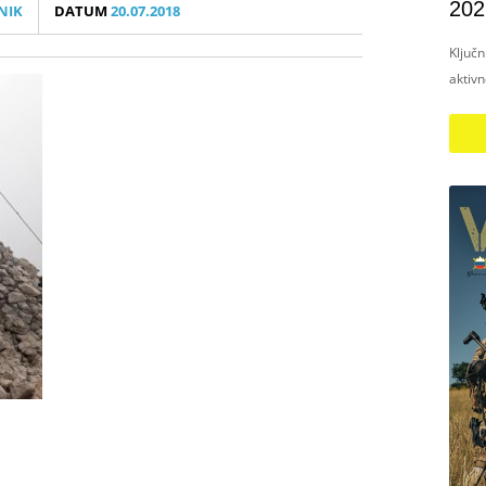
202
NIK
DATUM
20.07.2018
Ključ
aktiv