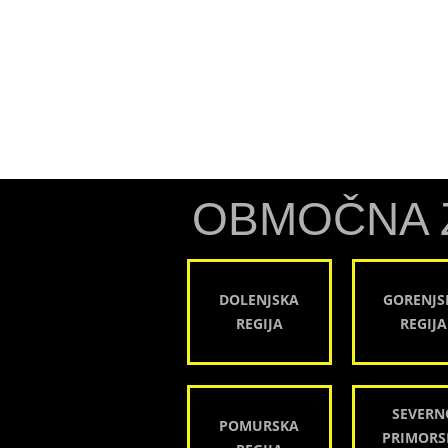
OBMOČNA 
DOLENJSKA
GORENJS
REGIJA
REGIJA
SEVERN
POMURSKA
PRIMORS