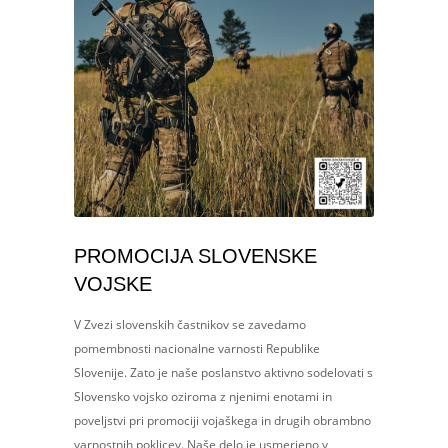
PROMOCIJA SLOVENSKE
VOJSKE
V Zvezi slovenskih častnikov se zavedamo
pomembnosti nacionalne varnosti Republike
Slovenije. Zato je naše poslanstvo aktivno sodelovati s
Slovensko vojsko oziroma z njenimi enotami in
poveljstvi pri promociji vojaškega in drugih obrambno
varnostnih poklicev. Naše delo je usmerjeno v