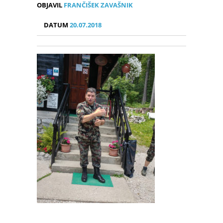
OBJAVIL
FRANČIŠEK ZAVAŠNIK
DATUM
20.07.2018