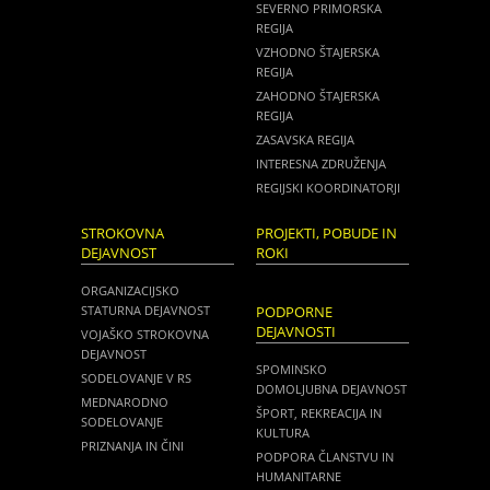
SEVERNO PRIMORSKA
REGIJA
VZHODNO ŠTAJERSKA
REGIJA
ZAHODNO ŠTAJERSKA
REGIJA
ZASAVSKA REGIJA
INTERESNA ZDRUŽENJA
REGIJSKI KOORDINATORJI
STROKOVNA
PROJEKTI, POBUDE IN
DEJAVNOST
ROKI
ORGANIZACIJSKO
STATURNA DEJAVNOST
PODPORNE
DEJAVNOSTI
VOJAŠKO STROKOVNA
DEJAVNOST
SPOMINSKO
SODELOVANJE V RS
DOMOLJUBNA DEJAVNOST
MEDNARODNO
ŠPORT, REKREACIJA IN
SODELOVANJE
KULTURA
PRIZNANJA IN ČINI
PODPORA ČLANSTVU IN
HUMANITARNE