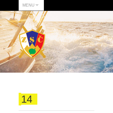
MENU
14