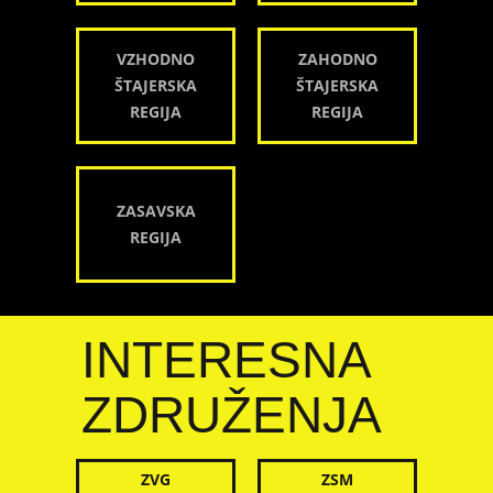
VZHODNO
ZAHODNO
ŠTAJERSKA
ŠTAJERSKA
REGIJA
REGIJA
ZASAVSKA
REGIJA
INTERESNA
ZDRUŽENJA
ZVG
ZSM