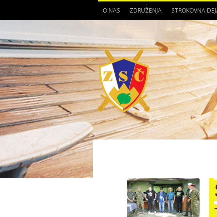
O NAS
ZDRUŽENJA
STROKOVNA DE