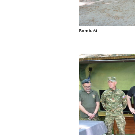
Bombaši