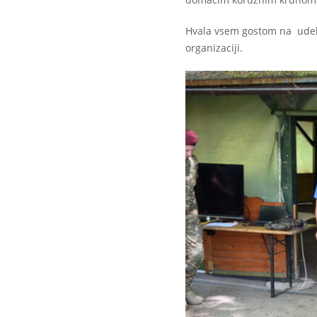
Hvala vsem gostom na udel
organizaciji.