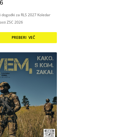
6
ni dogodki za RLS 2027 Koledar
nosti ZSC 2026
PREBERI VEČ