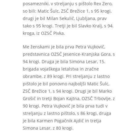
posamezniki, v streljanju s pištolo Rex Zero,
so bili: Matic Šulc, ZSČ Brežice 1, s 95 krogi,
drugi je bil Milan Sekulič, Ljubljana, prav
tako s 95 krogi. Tretji je bil Slavko Kralj, s 94.
kroga, iz OZSČ Pivka.
Me ženskami je bila prva Petra Vujkovič,
predstavnica OZSČ Jesenice-Kranjska Gora, s
94 krogi. Druga je bila Simona Lesar, 15.
brigada vojaškega letalstva in zračne
obrambe, z 89 krogi. Pri streljanju z lastno
pištolo je bil ponovno najboljši Matic Šulc,
ZSČ Brežice 1, s 94 krogi. Drugi je bil Marko
Grošič in tretji Bojan Kajtna, OZSČ Trbovlje, z
90 krogi. Petra Vujkovič je bila prva tudi v
streljanju z lastno pištolo, s 86 krogi, druga
je bila Karmen Pogačnik Ajdič in tretja
Simona Lesar, z 80 krogi.