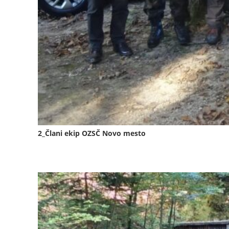
2_Člani ekip OZSČ Novo mesto