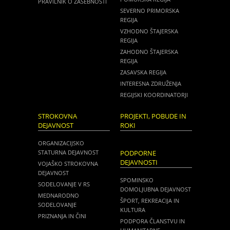
PRAVILNIK O ZASEBNOSTI
SEVERNO PRIMORSKA
REGIJA
VZHODNO ŠTAJERSKA
REGIJA
ZAHODNO ŠTAJERSKA
REGIJA
ZASAVSKA REGIJA
INTERESNA ZDRUŽENJA
REGIJSKI KOORDINATORJI
STROKOVNA
PROJEKTI, POBUDE IN
DEJAVNOST
ROKI
ORGANIZACIJSKO
STATURNA DEJAVNOST
PODPORNE
DEJAVNOSTI
VOJAŠKO STROKOVNA
DEJAVNOST
SPOMINSKO
SODELOVANJE V RS
DOMOLJUBNA DEJAVNOST
MEDNARODNO
ŠPORT, REKREACIJA IN
SODELOVANJE
KULTURA
PRIZNANJA IN ČINI
PODPORA ČLANSTVU IN