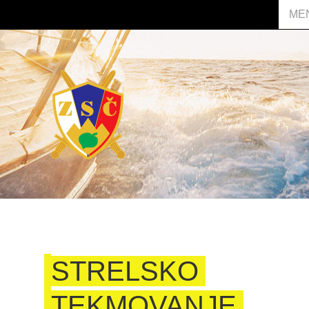
ME
STRELSKO
TEKMOVANJE