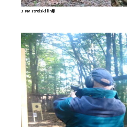
3_Na strelski liniji