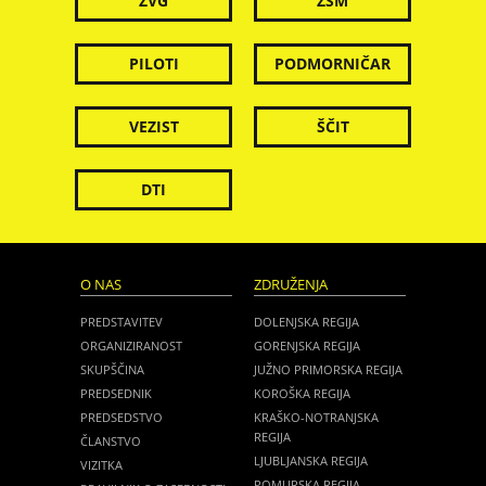
ZVG
ZSM
PILOTI
PODMORNIČAR
VEZIST
ŠČIT
DTI
O NAS
ZDRUŽENJA
PREDSTAVITEV
DOLENJSKA REGIJA
ORGANIZIRANOST
GORENJSKA REGIJA
SKUPŠČINA
JUŽNO PRIMORSKA REGIJA
PREDSEDNIK
KOROŠKA REGIJA
PREDSEDSTVO
KRAŠKO-NOTRANJSKA
REGIJA
ČLANSTVO
LJUBLJANSKA REGIJA
VIZITKA
POMURSKA REGIJA