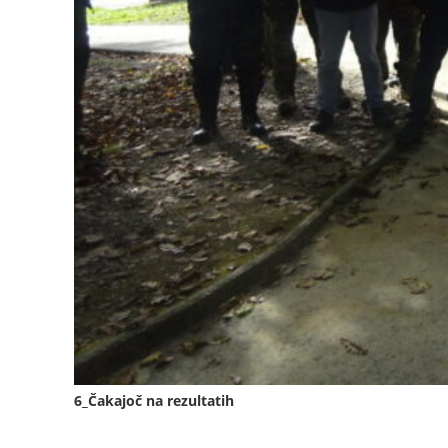
6_Čakajoč na rezultatih