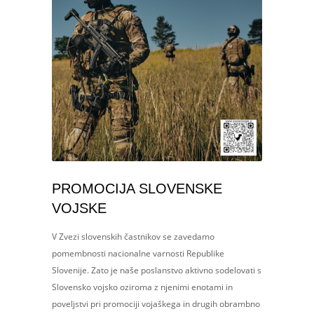
PROMOCIJA SLOVENSKE
VOJSKE
V Zvezi slovenskih častnikov se zavedamo
pomembnosti nacionalne varnosti Republike
Slovenije. Zato je naše poslanstvo aktivno sodelovati s
Slovensko vojsko oziroma z njenimi enotami in
poveljstvi pri promociji vojaškega in drugih obrambno